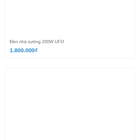
Đèn nhà xưởng 200W UFO
1.800.000
₫