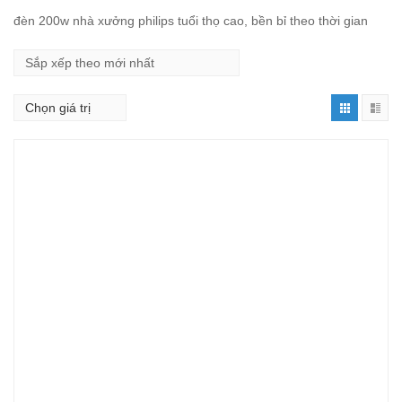
đèn 200w nhà xưởng philips tuổi thọ cao, bền bỉ theo thời gian