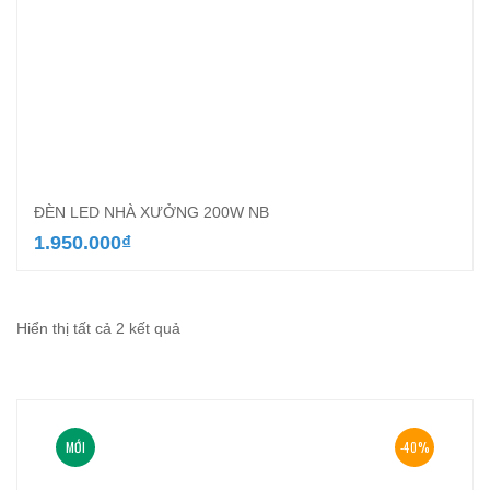
ĐÈN LED NHÀ XƯỞNG 200W NB
1.950.000
₫
Đã
Hiển thị tất cả 2 kết quả
sắp
xếp
theo
MỚI
-40%
mới