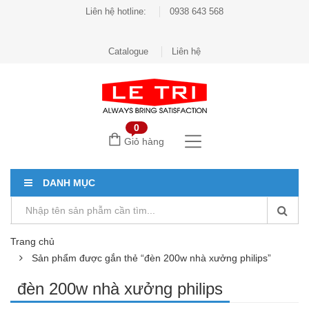
Liên hệ hotline:
0938 643 568
Catalogue
Liên hệ
0
Giỏ hàng
DANH MỤC
Trang chủ
Sản phẩm được gắn thẻ “đèn 200w nhà xưởng philips”
đèn 200w nhà xưởng philips