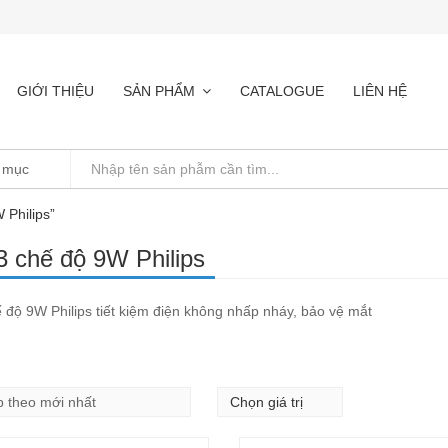
GIỚI THIỆU
SẢN PHẨM
CATALOGUE
LIÊN HỆ
 Philips”
3 chế độ 9W Philips
 độ 9W Philips tiết kiệm điện không nhấp nháy, bảo vệ mắt