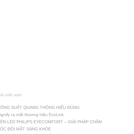
ài viết mới
ÔNG SUẤT QUANG THÔNG HIỂU ĐÚNG
ignify ra mắt thương hiệu EcoLink
ÈN LED PHILIPS EYECOMFORT – GIẢI PHÁP CHĂM
ÓC ĐÔI MẮT SÁNG KHỎE