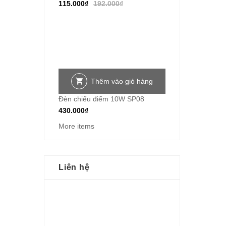
115.000
₫
192.000
₫
Thêm vào giỏ hàng
Đèn chiếu điểm 10W SP08
430.000
₫
More items
Liên hệ