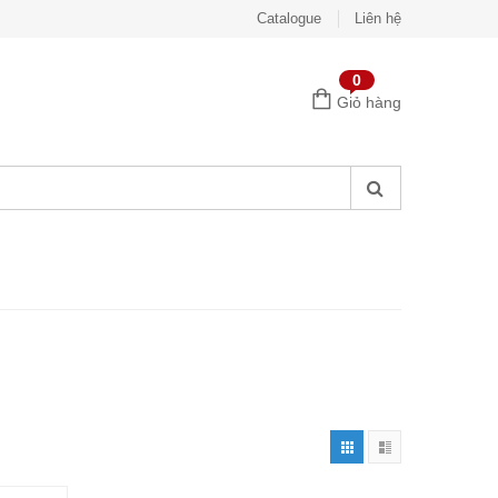
Catalogue
Liên hệ
0
Giỏ hàng