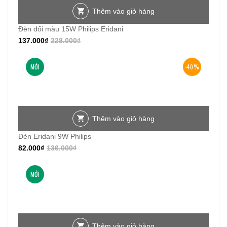
Thêm vào giỏ hàng
Đèn đổi màu 15W Philips Eridani
137.000
₫
228.000
₫
MỚI
-40%
Thêm vào giỏ hàng
Đèn Eridani 9W Philips
82.000
₫
136.000
₫
MỚI
Thêm vào giỏ hàng