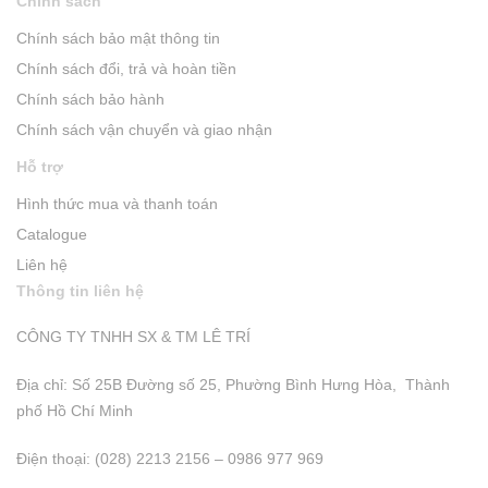
Chính sách
Chính sách bảo mật thông tin
Chính sách đổi, trả và hoàn tiền
Chính sách bảo hành
Chính sách vận chuyển và giao nhận
Hỗ trợ
Hình thức mua và thanh toán
Catalogue
Liên hệ
Thông tin liên hệ
CÔNG TY TNHH SX & TM LÊ TRÍ
Địa chỉ: Số 25B Đường số 25, Phường Bình Hưng Hòa, Thành
phố Hồ Chí Minh
Điện thoại: (028) 2213 2156 – 0986 977 969