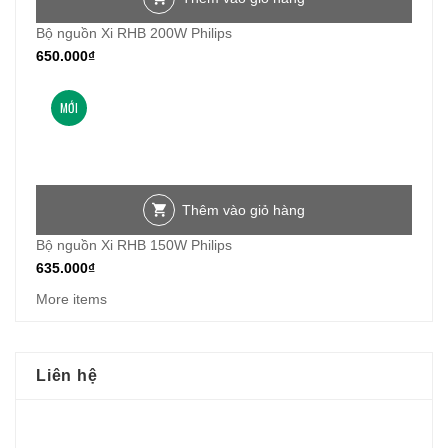
Bộ nguồn Xi RHB 200W Philips
650.000
₫
MỚI
Thêm vào giỏ hàng
Bộ nguồn Xi RHB 150W Philips
635.000
₫
More items
Liên hệ