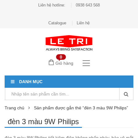
Liên hệ hotline:
0938 643 568
Catalogue
Liên hệ
0
Giỏ hàng
DANH MỤC
Trang chủ
Sản phẩm được gắn thẻ “đèn 3 màu 9W Philips”
đèn 3 màu 9W Philips
đèn 3 màu 9W Philips tiết kiệm điện không nhấp nháy, bảo vệ mắt