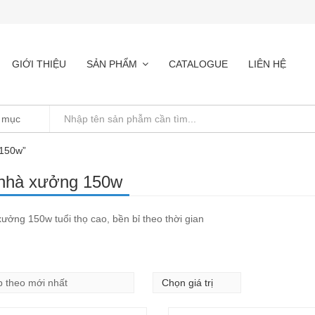
GIỚI THIỆU
SẢN PHẨM
CATALOGUE
LIÊN HỆ
 150w”
nhà xưởng 150w
ưởng 150w tuổi thọ cao, bền bỉ theo thời gian