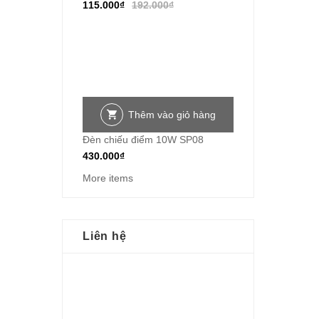
115.000
₫
192.000
₫
Thêm vào giỏ hàng
Đèn chiếu điểm 10W SP08
430.000
₫
More items
Liên hệ