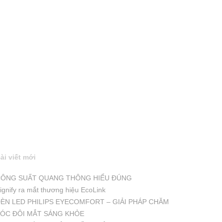
ài viết mới
ÔNG SUẤT QUANG THÔNG HIỂU ĐÚNG
ignify ra mắt thương hiệu EcoLink
ÈN LED PHILIPS EYECOMFORT – GIẢI PHÁP CHĂM
ÓC ĐÔI MẮT SÁNG KHỎE