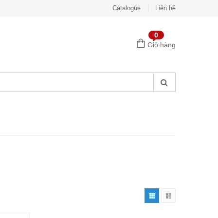
Catalogue
Liên hệ
0
Giỏ hàng