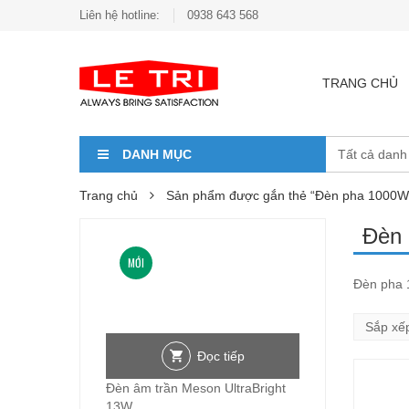
Liên hệ hotline:
0938 643 568
TRANG CHỦ
DANH MỤC
Trang chủ
Sản phẩm được gắn thẻ “Đèn pha 1000W
Đèn
MỚI
Đèn pha 1
Đọc tiếp
Đèn âm trần Meson UltraBright
13W