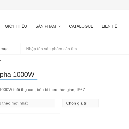
GIỚI THIỆU
SẢN PHẨM
CATALOGUE
LIÊN HỆ
”
 pha 1000W
000W tuổi thọ cao, bền bỉ theo thời gian, IP67