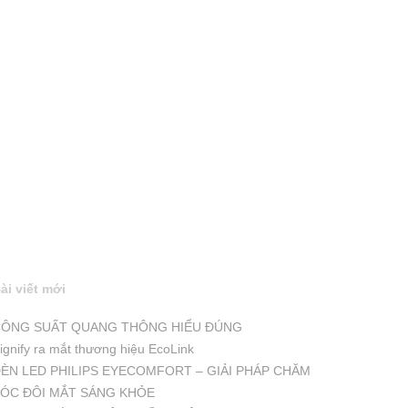
ài viết mới
ÔNG SUẤT QUANG THÔNG HIỂU ĐÚNG
ignify ra mắt thương hiệu EcoLink
ÈN LED PHILIPS EYECOMFORT – GIẢI PHÁP CHĂM
ÓC ĐÔI MẮT SÁNG KHỎE