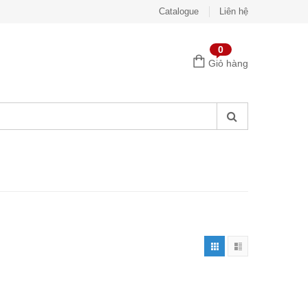
Catalogue
Liên hệ
0
Giỏ hàng