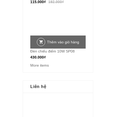
115.000
₫
192.000
₫
Thêm vào giỏ hàng
Đèn chiếu điểm 10W SP08
430.000
₫
More items
Liên hệ