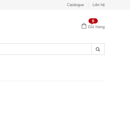
Catalogue
Liên hệ
0
Giỏ hàng