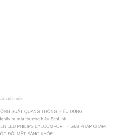
ài viết mới
ÔNG SUẤT QUANG THÔNG HIỂU ĐÚNG
ignify ra mắt thương hiệu EcoLink
ÈN LED PHILIPS EYECOMFORT – GIẢI PHÁP CHĂM
ÓC ĐÔI MẮT SÁNG KHỎE