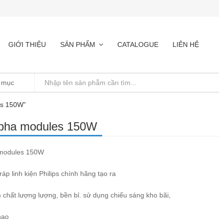
GIỚI THIỆU
SẢN PHẨM
CATALOGUE
LIÊN HỆ
es 150W”
pha modules 150W
modules 150W
ráp linh kiện Philips chính hãng tạo ra
chất lượng lượng, bền bỉ. sử dụng chiếu sáng kho bãi,
hao