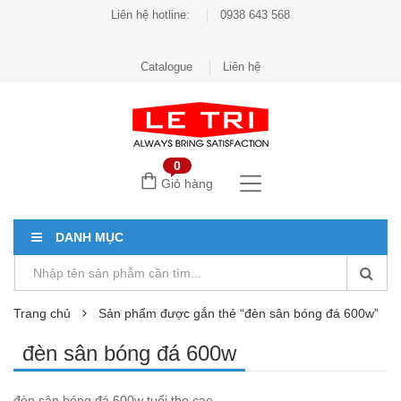
Liên hệ hotline:
0938 643 568
Catalogue
Liên hệ
0
Giỏ hàng
DANH MỤC
Trang chủ
Sản phẩm được gắn thẻ “đèn sân bóng đá 600w”
đèn sân bóng đá 600w
đèn sân bóng đá 600w tuổi thọ cao