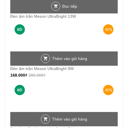
Đọc tiếp
Đèn âm trần Meson UltraBright 13W
MỚI
-40%
Thêm vào giỏ hàng
Đèn âm trần Meson UltraBright 9W
168.000
₫
280.000
₫
MỚI
-40%
Thêm vào giỏ hàng