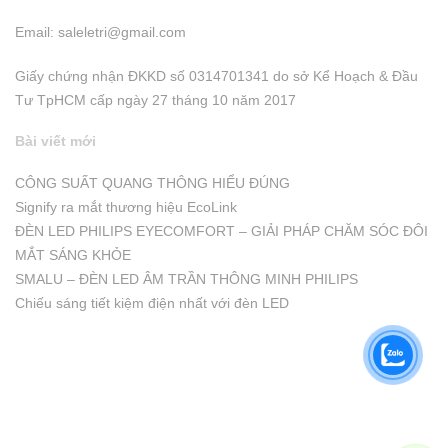
Email:
saleletri@gmail.com
Giấy chứng nhận ĐKKD số 0314701341 do sở Kể Hoạch & Đầu
Tư TpHCM cấp ngày 27 tháng 10 năm 2017
Bài viết mới
CÔNG SUẤT QUANG THÔNG HIỂU ĐÚNG
Signify ra mắt thương hiệu EcoLink
ĐÈN LED PHILIPS EYECOMFORT – GIẢI PHÁP CHĂM SÓC ĐÔI
MẮT SÁNG KHỎE
SMALU – ĐÈN LED ÂM TRẦN THÔNG MINH PHILIPS
Chiếu sáng tiết kiệm điện nhất với đèn LED