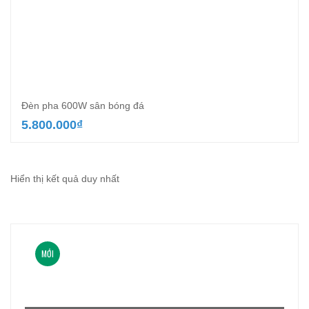
Đèn pha 600W sân bóng đá
5.800.000
₫
Hiển thị kết quả duy nhất
MỚI