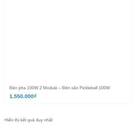
Đèn pha 100W 2 Module – Đèn sân Pickleball 100W
1.550.000
₫
Hiển thị kết quả duy nhất