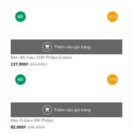
MỚI
-40%
Thêm vào giỏ hàng
Đèn đổi màu 15W Philips Eridani
137.000
₫
228.000
₫
MỚI
-40%
Thêm vào giỏ hàng
Đèn Eridani 9W Philips
82.000
₫
136.000
₫