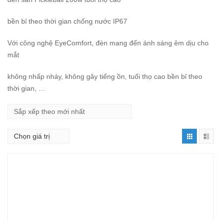
bền bỉ theo thời gian chống nước IP67
Với công nghệ EyeComfort, đèn mang đến ánh sáng êm dịu cho
mắt
không nhấp nháy, không gây tiếng ồn, tuổi thọ cao bền bỉ theo
thời gian, …