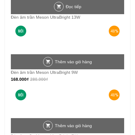
Đọc tiếp
Đèn âm trần Meson UltraBright 13W
MỚI
-40%
Thêm vào giỏ hàng
Đèn âm trần Meson UltraBright 9W
168.000
₫
280.000
₫
MỚI
-40%
Thêm vào giỏ hàng