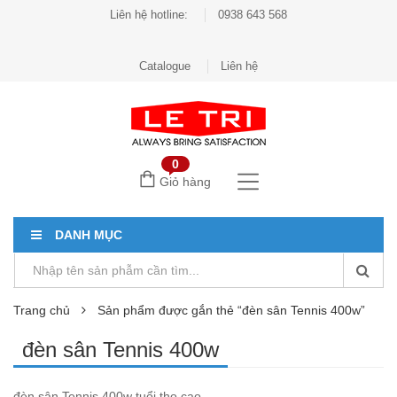
Liên hệ hotline:
0938 643 568
Catalogue
Liên hệ
0
Giỏ hàng
DANH MỤC
Trang chủ
Sản phẩm được gắn thẻ “đèn sân Tennis 400w”
đèn sân Tennis 400w
đèn sân Tennis 400w tuổi thọ cao