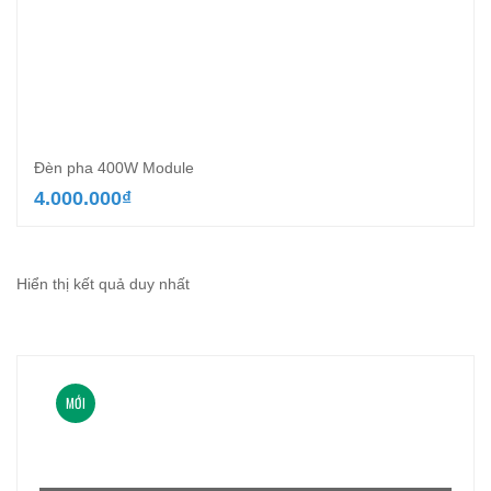
Đèn pha 400W Module
4.000.000
₫
Hiển thị kết quả duy nhất
MỚI