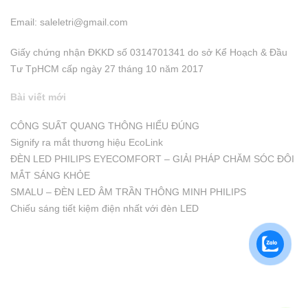
Email:
saleletri@gmail.com
Giấy chứng nhận ĐKKD số 0314701341 do sở Kể Hoạch & Đầu
Tư TpHCM cấp ngày 27 tháng 10 năm 2017
Bài viết mới
CÔNG SUẤT QUANG THÔNG HIỂU ĐÚNG
Signify ra mắt thương hiệu EcoLink
ĐÈN LED PHILIPS EYECOMFORT – GIẢI PHÁP CHĂM SÓC ĐÔI
MẮT SÁNG KHỎE
SMALU – ĐÈN LED ÂM TRẦN THÔNG MINH PHILIPS
Chiếu sáng tiết kiệm điện nhất với đèn LED