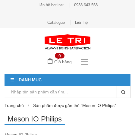
Liên hệ hotline:
0938 643 568
Catalogue
Liên hệ
0
Giỏ hàng
DANH MỤC
Trang chủ
Sản phẩm được gắn thẻ “Meson IO Philips”
Meson IO Philips
Meson IO Philips