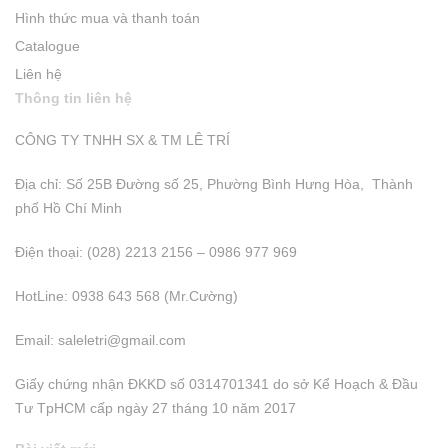
Hình thức mua và thanh toán
Catalogue
Liên hệ
Thông tin liên hệ
CÔNG TY TNHH SX & TM LÊ TRÍ
Địa chỉ: Số 25B Đường số 25, Phường Bình Hưng Hòa, Thành
phố Hồ Chí Minh
Điện thoại: (028) 2213 2156 – 0986 977 969
HotLine: 0938 643 568 (Mr.Cường)
Email:
saleletri@gmail.com
Giấy chứng nhận ĐKKD số 0314701341 do sở Kể Hoạch & Đầu
Tư TpHCM cấp ngày 27 tháng 10 năm 2017