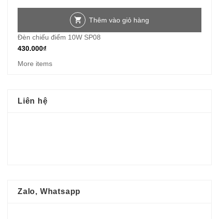
Thêm vào giỏ hàng
Đèn chiếu điểm 10W SP08
430.000
₫
More items
Liên hệ
Zalo, Whatsapp