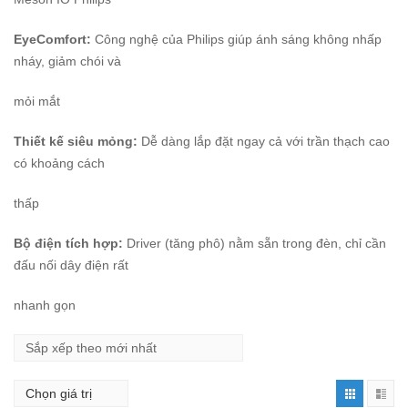
EyeComfort:
Công nghệ của Philips giúp ánh sáng không nhấp
nháy, giảm chói và
mỏi mắt
Thiết kế siêu mỏng:
Dễ dàng lắp đặt ngay cả với trần thạch cao
có khoảng cách
thấp
Bộ điện tích hợp:
Driver (tăng phô) nằm sẵn trong đèn, chỉ cần
đấu nối dây điện rất
nhanh gọn