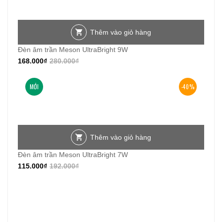
Thêm vào giỏ hàng
Đèn âm trần Meson UltraBright 9W
168.000
₫
280.000
₫
MỚI
-40%
Thêm vào giỏ hàng
Đèn âm trần Meson UltraBright 7W
115.000
₫
192.000
₫