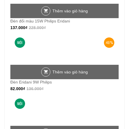
Thêm vào giỏ hàng
Đèn đổi màu 15W Philips Eridani
137.000
₫
228.000
₫
MỚI
-40%
Thêm vào giỏ hàng
Đèn Eridani 9W Philips
82.000
₫
136.000
₫
MỚI