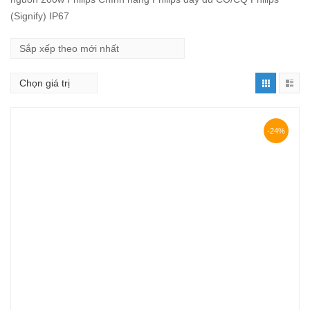
(Signify) IP67
-24%