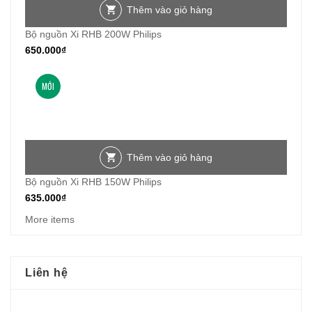
Thêm vào giỏ hàng
Bộ nguồn Xi RHB 200W Philips
650.000
₫
MỚI
Thêm vào giỏ hàng
Bộ nguồn Xi RHB 150W Philips
635.000
₫
More items
Liên hệ