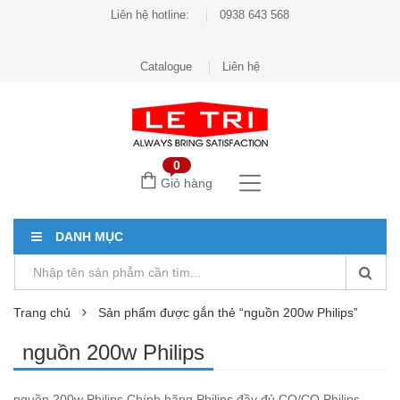
Liên hệ hotline:
0938 643 568
Catalogue
Liên hệ
0
Giỏ hàng
DANH MỤC
Trang chủ
Sản phẩm được gắn thẻ “nguồn 200w Philips”
nguồn 200w Philips
nguồn 200w Philips Chính hãng Philips đầy đủ CO/CQ Philips