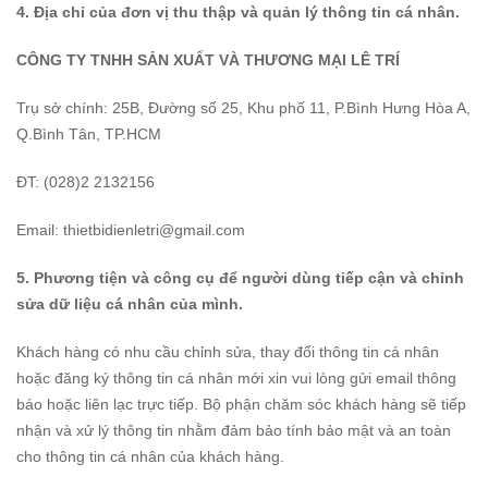
4. Địa chỉ của đơn vị thu thập và quản lý thông tin cá nhân.
CÔNG TY TNHH SẢN XUẤT VÀ THƯƠNG MẠI LÊ TRÍ
Trụ sở chính: 25B, Đường số 25, Khu phố 11, P.Bình Hưng Hòa A,
Q.Bình Tân, TP.HCM
ĐT: (028)2 2132156
Email:
thietbidienletri@gmail.com
5. Phương tiện và công cụ để người dùng tiếp cận và chỉnh
sửa dữ liệu cá nhân của mình.
Khách hàng có nhu cầu chỉnh sửa, thay đổi thông tin cá nhân
hoặc đăng ký thông tin cá nhân mới xin vui lòng gửi email thông
báo hoặc liên lạc trực tiếp. Bộ phận chăm sóc khách hàng sẽ tiếp
nhận và xử lý thông tin nhằm đảm bảo tính bảo mật và an toàn
cho thông tin cá nhân của khách hàng.