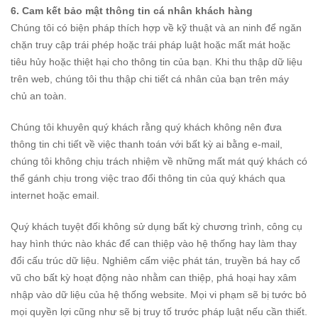
6. Cam kết bảo mật thông tin cá nhân khách hàng
Chúng tôi có biện pháp thích hợp về kỹ thuật và an ninh để ngăn
chặn truy cập trái phép hoặc trái pháp luật hoặc mất mát hoặc
tiêu hủy hoặc thiệt hại cho thông tin của bạn. Khi thu thập dữ liệu
trên web, chúng tôi thu thập chi tiết cá nhân của bạn trên máy
chủ an toàn.
Chúng tôi khuyên quý khách rằng quý khách không nên đưa
thông tin chi tiết về việc thanh toán với bất kỳ ai bằng e-mail,
chúng tôi không chịu trách nhiệm về những mất mát quý khách có
thể gánh chịu trong việc trao đổi thông tin của quý khách qua
internet hoặc email.
Quý khách tuyệt đối không sử dụng bất kỳ chương trình, công cụ
hay hình thức nào khác để can thiệp vào hệ thống hay làm thay
đổi cấu trúc dữ liệu. Nghiêm cấm việc phát tán, truyền bá hay cổ
vũ cho bất kỳ hoạt động nào nhằm can thiệp, phá hoại hay xâm
nhập vào dữ liệu của hệ thống website. Mọi vi phạm sẽ bị tước bỏ
mọi quyền lợi cũng như sẽ bị truy tố trước pháp luật nếu cần thiết.