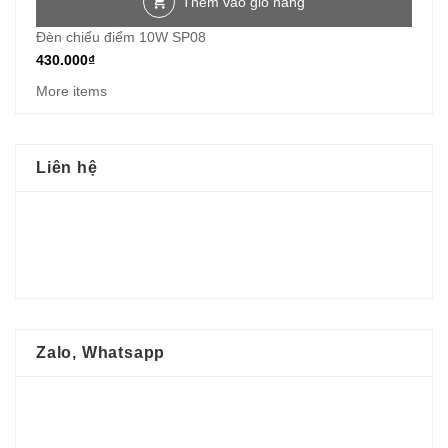
Thêm vào giỏ hàng
Đèn chiếu điểm 10W SP08
430.000
₫
More items
Liên hệ
Zalo, Whatsapp