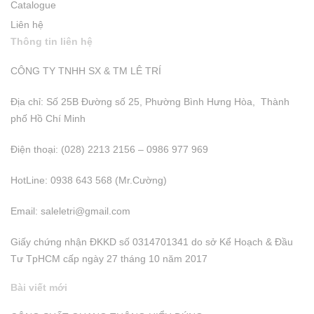
Catalogue
Liên hệ
Thông tin liên hệ
CÔNG TY TNHH SX & TM LÊ TRÍ
Địa chỉ: Số 25B Đường số 25, Phường Bình Hưng Hòa, Thành
phố Hồ Chí Minh
Điện thoại: (028) 2213 2156 – 0986 977 969
HotLine: 0938 643 568 (Mr.Cường)
Email:
saleletri@gmail.com
Giấy chứng nhận ĐKKD số 0314701341 do sở Kể Hoạch & Đầu
Tư TpHCM cấp ngày 27 tháng 10 năm 2017
Bài viết mới