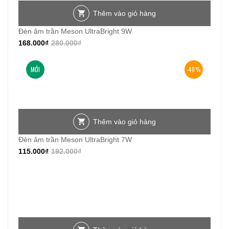
Thêm vào giỏ hàng
Đèn âm trần Meson UltraBright 9W
168.000
₫
280.000
₫
MỚI
-40%
Thêm vào giỏ hàng
Đèn âm trần Meson UltraBright 7W
115.000
₫
192.000
₫