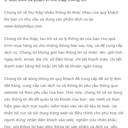
Chúng tôi sẽ thu thập nhiều thông tin khác nhau của quý khách
khi bạn có nhu cầu sử dụng sản phẩm dịch vụ tại
www.
dailyphilips.com
Chúng tôi thu thập, lưu trữ và xử lý thông tin của bạn cho quá
trình mua hàng và cho những thông báo sau này, và để cung cấp
dịch vụ. Chúng tôi không giới hạn thông tin cá nhân: tên, giới tính,
ngày sinh, email, địa chỉ, số điện thoại, chi tiết thanh toán, chi tiết
thanh toán bằng thẻ hoặc chi tiết tài khoản ngân hàng.
Chúng tôi sẽ dùng thông tin quý khách đã cung cấp để xử lý đơn
đặt hàng, cung cấp các dịch vụ và thông tin yêu cầu thông qua
website và theo yêu cầu của bạn. Hơn nữa, chúng tôi sẽ sử dụng
các thông tin đó để quản lý tài khoản của bạn; xác minh và thực
hiện giao dịch trực tuyến, kiểm toán việc tải dữ liệu từ web; cải
thiện bố cục và nội dung trang web và điều chỉnh cho phù hợp với
người dùng; nhận diện khách vào web, nghiên cứu nhân khẩu
học, gửi thông tin bao gồm thông tin sản phẩm và dịch vụ, nếu