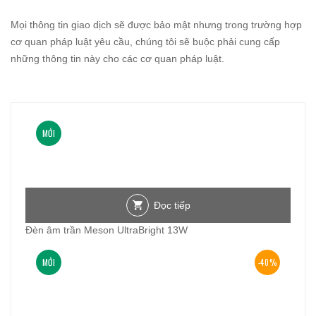
Mọi thông tin giao dịch sẽ được bảo mật nhưng trong trường hợp
cơ quan pháp luật yêu cầu, chúng tôi sẽ buộc phải cung cấp
những thông tin này cho các cơ quan pháp luật.
MỚI
Đọc tiếp
Đèn âm trần Meson UltraBright 13W
MỚI
-40%