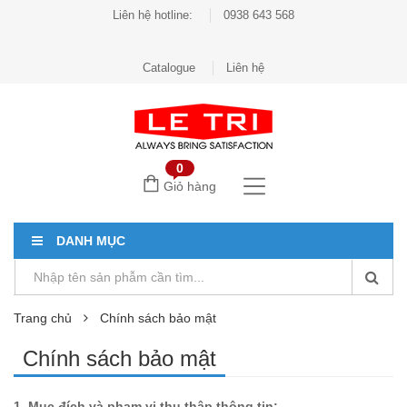
Liên hệ hotline:
0938 643 568
Catalogue
Liên hệ
0
Giỏ hàng
DANH MỤC
Trang chủ
Chính sách bảo mật
Chính sách bảo mật
1. Mục đích và phạm vi thu thập thông tin: