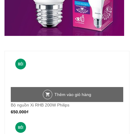
MỚI
Thêm vào giỏ hàng
Bộ nguồn Xi RHB 200W Philips
650.000
₫
MỚI