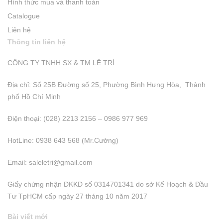
Hình thức mua và thanh toán
Catalogue
Liên hệ
Thông tin liên hệ
CÔNG TY TNHH SX & TM LÊ TRÍ
Địa chỉ: Số 25B Đường số 25, Phường Bình Hưng Hòa, Thành
phố Hồ Chí Minh
Điện thoại: (028) 2213 2156 – 0986 977 969
HotLine: 0938 643 568 (Mr.Cường)
Email:
saleletri@gmail.com
Giấy chứng nhận ĐKKD số 0314701341 do sở Kể Hoạch & Đầu
Tư TpHCM cấp ngày 27 tháng 10 năm 2017
Bài viết mới