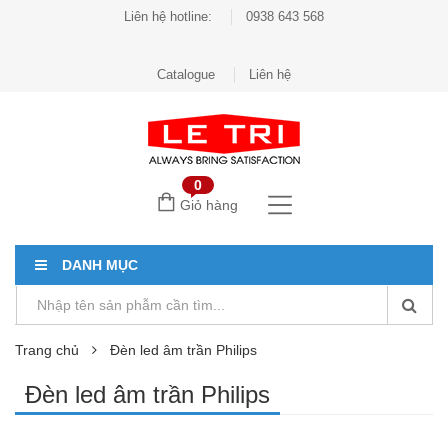
Liên hệ hotline:
0938 643 568
Catalogue
Liên hệ
0
Giỏ hàng
DANH MỤC
Trang chủ
Đèn led âm trần Philips
Đèn led âm trần Philips