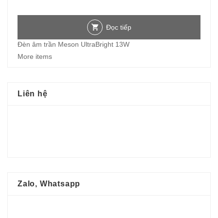
Đọc tiếp
Đèn âm trần Meson UltraBright 13W
More items
Liên hệ
Zalo, Whatsapp