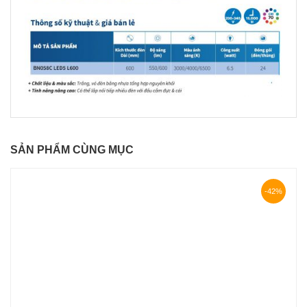
SẢN PHẨM CÙNG MỤC
-42%