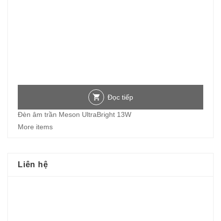
Đọc tiếp
Đèn âm trần Meson UltraBright 13W
More items
Liên hệ