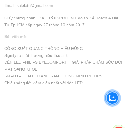
Email:
saleletri@gmail.com
Giấy chứng nhận ĐKKD số 0314701341 do sở Kể Hoạch & Đầu
Tư TpHCM cấp ngày 27 tháng 10 năm 2017
Bài viết mới
CÔNG SUẤT QUANG THÔNG HIỂU ĐÚNG
Signify ra mắt thương hiệu EcoLink
ĐÈN LED PHILIPS EYECOMFORT – GIẢI PHÁP CHĂM SÓC ĐÔI
MẮT SÁNG KHỎE
SMALU – ĐÈN LED ÂM TRẦN THÔNG MINH PHILIPS
Chiếu sáng tiết kiệm điện nhất với đèn LED