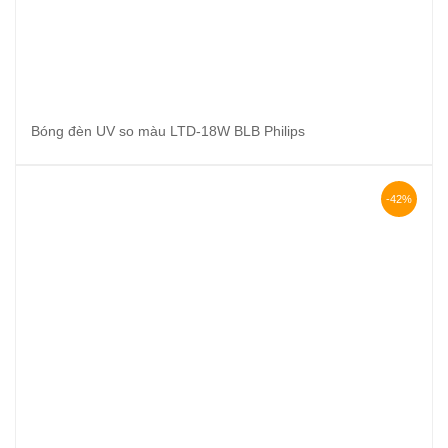
Bóng đèn UV so màu LTD-18W BLB Philips
-42%