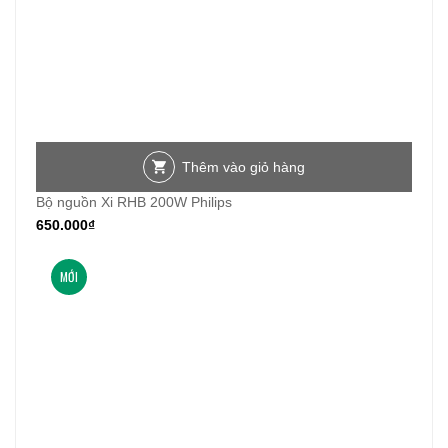
Thêm vào giỏ hàng
Bộ nguồn Xi RHB 200W Philips
650.000
₫
MỚI