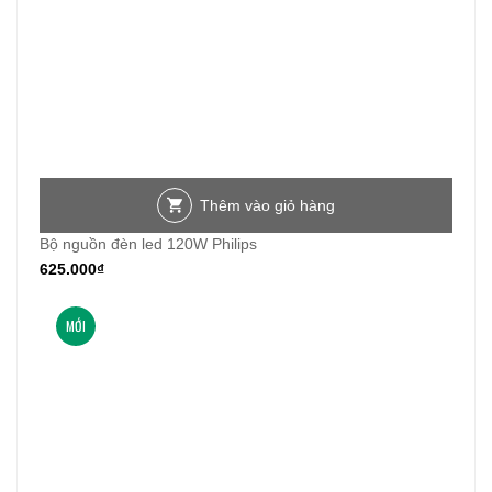
Thêm vào giỏ hàng
Bộ nguồn đèn led 120W Philips
625.000
₫
MỚI