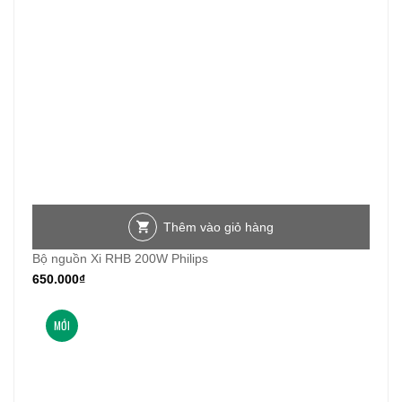
Thêm vào giỏ hàng
Bộ nguồn Xi RHB 200W Philips
650.000
₫
MỚI