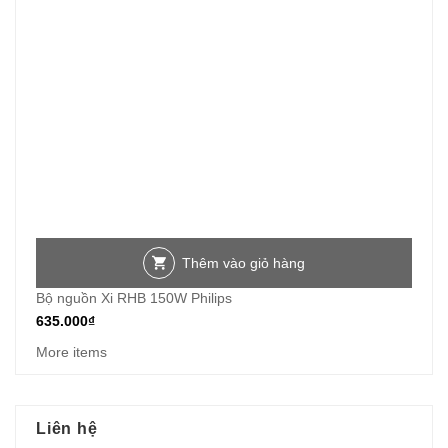
Thêm vào giỏ hàng
Bộ nguồn Xi RHB 150W Philips
635.000
₫
More items
Liên hệ