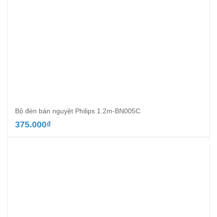
Bộ đèn bán nguyệt Philips 1.2m-BN005C
375.000
₫