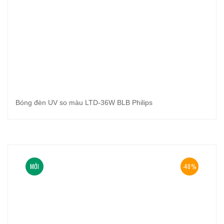
Bóng đèn UV so màu LTD-36W BLB Philips
MỚI
-40%