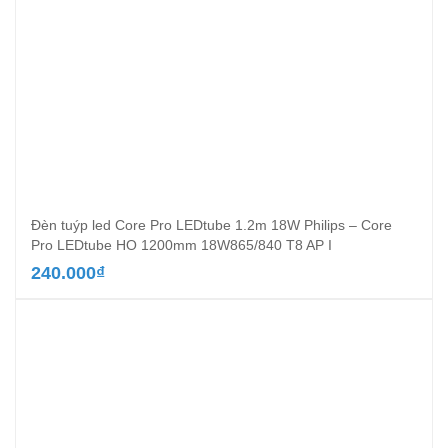
Đèn tuýp led Core Pro LEDtube 1.2m 18W Philips – Core
Pro LEDtube HO 1200mm 18W865/840 T8 AP I
240.000
₫