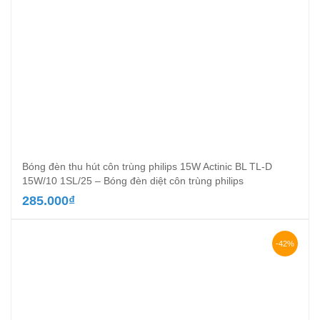
Bóng đèn thu hút côn trùng philips 15W Actinic BL TL-D
15W/10 1SL/25 – Bóng đèn diệt côn trùng philips
285.000
₫
-42%