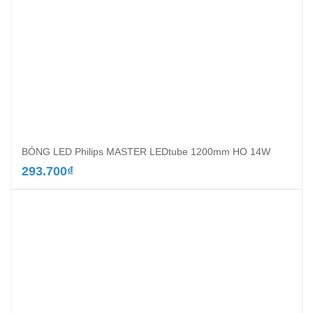
BÓNG LED Philips MASTER LEDtube 1200mm HO 14W
293.700
₫