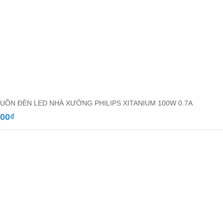
UỒN ĐÈN LED NHÀ XƯỞNG PHILIPS XITANIUM 100W 0.7A
000
₫