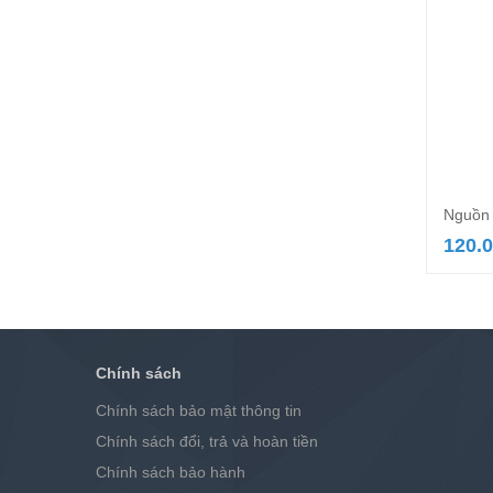
Nguồn 
120.
Chính sách
Chính sách bảo mật thông tin
Chính sách đổi, trả và hoàn tiền
Chính sách bảo hành