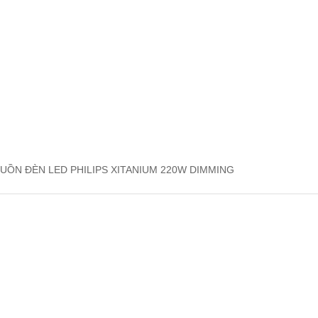
UỒN ĐÈN LED PHILIPS XITANIUM 220W DIMMING