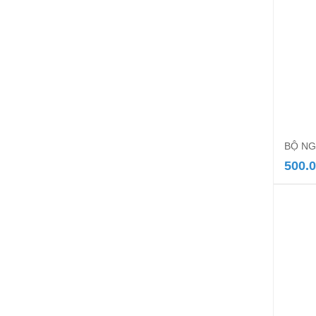
BỘ NG
500.