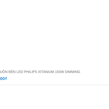
UỒN ĐÈN LED PHILIPS XITANIUM 150W DIMMING
000
₫