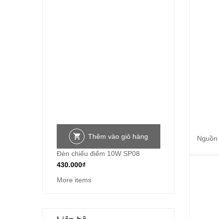
Thêm vào giỏ hàng
Nguồn 
Đèn chiếu điểm 10W SP08
430.000
₫
More items