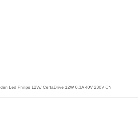
đèn Led Philips 12W/ CertaDrive 12W 0.3A 40V 230V CN