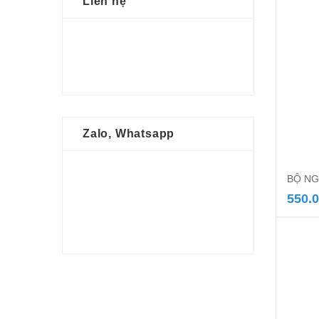
Liên hệ
Zalo, Whatsapp
BỘ NG
550.