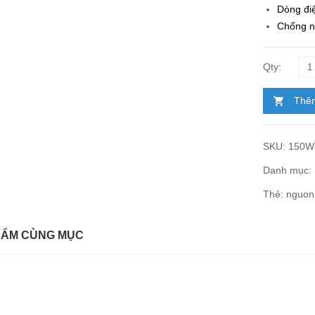
Dòng điệ
Chống n
Thêm
SKU:
150W
Danh mục:
Thẻ:
nguon 
HẨM CÙNG MỤC