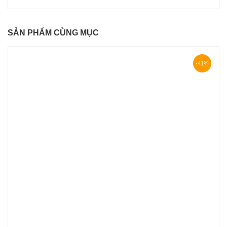
SẢN PHẨM CÙNG MỤC
-41%