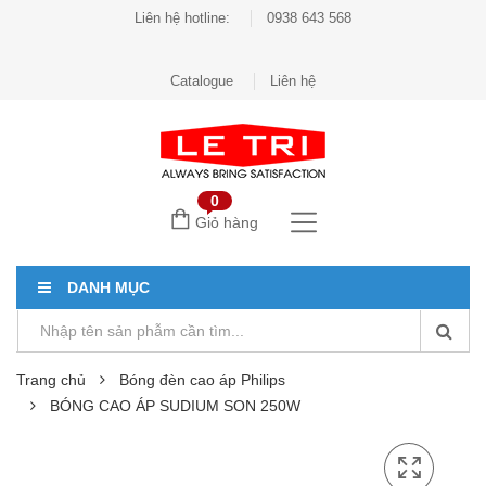
Liên hệ hotline:
0938 643 568
Catalogue
Liên hệ
0
Giỏ hàng
DANH MỤC
Trang chủ
Bóng đèn cao áp Philips
BÓNG CAO ÁP SUDIUM SON 250W