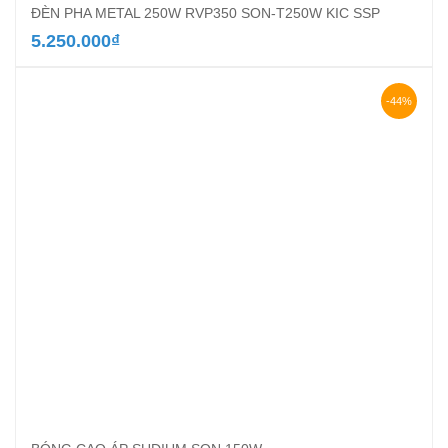
ĐÈN PHA METAL 250W RVP350 SON-T250W KIC SSP
5.250.000
₫
-44%