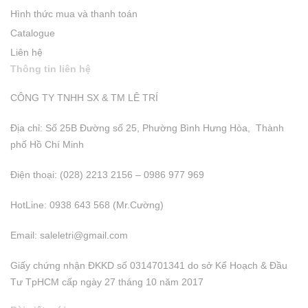
Hình thức mua và thanh toán
Catalogue
Liên hệ
Thông tin liên hệ
CÔNG TY TNHH SX & TM LÊ TRÍ
Địa chỉ: Số 25B Đường số 25, Phường Bình Hưng Hòa, Thành
phố Hồ Chí Minh
Điện thoại: (028) 2213 2156 – 0986 977 969
HotLine: 0938 643 568 (Mr.Cường)
Email:
saleletri@gmail.com
Giấy chứng nhận ĐKKD số 0314701341 do sở Kể Hoạch & Đầu
Tư TpHCM cấp ngày 27 tháng 10 năm 2017