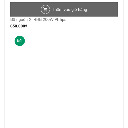
Thêm vào giỏ hàng
Bộ nguồn Xi RHB 200W Philips
650.000
₫
MỚI