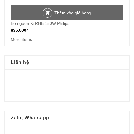
Thêm vào giỏ hàng
Bộ nguồn Xi RHB 150W Philips
635.000
₫
More items
Liên hệ
Zalo, Whatsapp