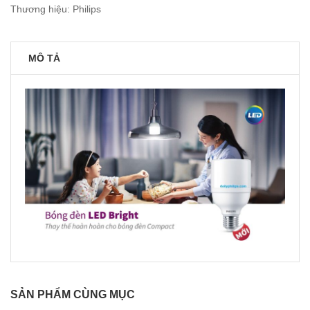
Thương hiệu:
Philips
MÔ TẢ
SẢN PHẨM CÙNG MỤC