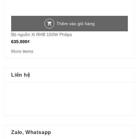
Thêm vào giỏ hàng
Bộ nguồn Xi RHB 150W Philips
635.000
₫
More items
Liên hệ
Zalo, Whatsapp