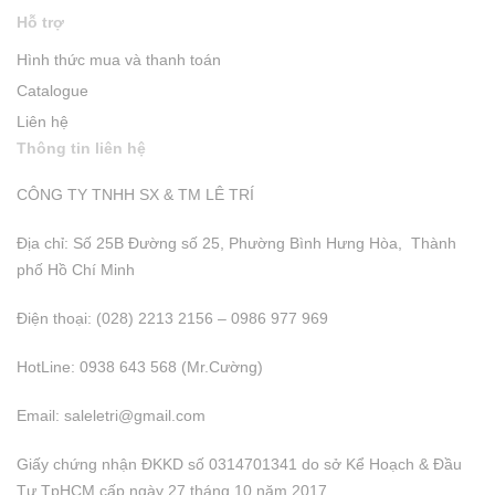
Hỗ trợ
Hình thức mua và thanh toán
Catalogue
Liên hệ
Thông tin liên hệ
CÔNG TY TNHH SX & TM LÊ TRÍ
Địa chỉ: Số 25B Đường số 25, Phường Bình Hưng Hòa, Thành
phố Hồ Chí Minh
Điện thoại: (028) 2213 2156 – 0986 977 969
HotLine: 0938 643 568 (Mr.Cường)
Email:
saleletri@gmail.com
Giấy chứng nhận ĐKKD số 0314701341 do sở Kể Hoạch & Đầu
Tư TpHCM cấp ngày 27 tháng 10 năm 2017