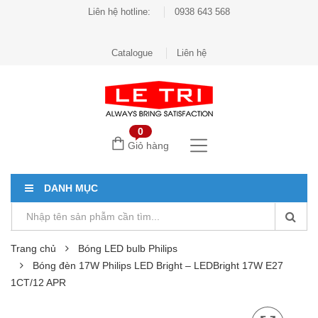
Liên hệ hotline:
0938 643 568
Catalogue
Liên hệ
0
Giỏ hàng
DANH MỤC
Trang chủ
Bóng LED bulb Philips
Bóng đèn 17W Philips LED Bright – LEDBright 17W E27
1CT/12 APR