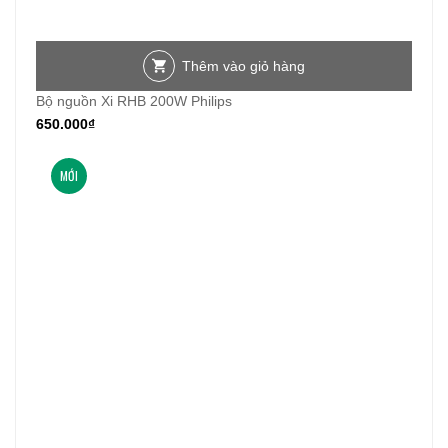
Thêm vào giỏ hàng
Bộ nguồn Xi RHB 200W Philips
650.000
₫
MỚI