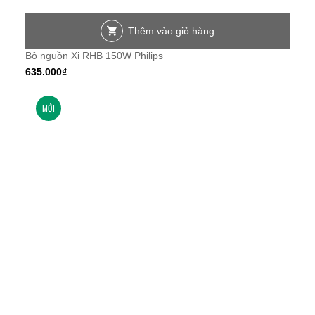
Thêm vào giỏ hàng
Bộ nguồn Xi RHB 150W Philips
635.000
₫
MỚI