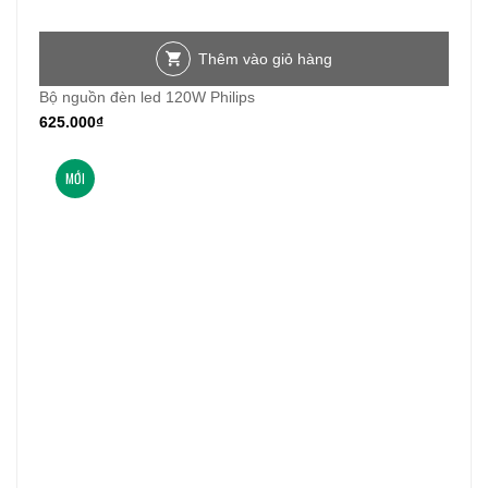
Thêm vào giỏ hàng
Bộ nguồn đèn led 120W Philips
625.000
₫
MỚI