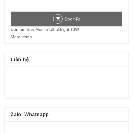
Đọc tiếp
Đèn âm trần Meson UltraBright 13W
More items
Liên hệ
Zalo, Whatsapp