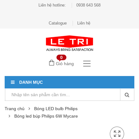
Liên hệ hotline:
0938 643 568
Catalogue
Liên hệ
0
Giỏ hàng
DANH MỤC
Trang chủ
Bóng LED bulb Philips
Bóng led búp Philips 6W Mycare