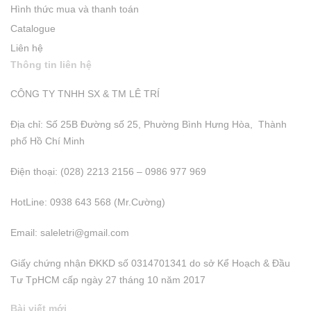
Hình thức mua và thanh toán
Catalogue
Liên hệ
Thông tin liên hệ
CÔNG TY TNHH SX & TM LÊ TRÍ
Địa chỉ: Số 25B Đường số 25, Phường Bình Hưng Hòa, Thành
phố Hồ Chí Minh
Điện thoại: (028) 2213 2156 – 0986 977 969
HotLine: 0938 643 568 (Mr.Cường)
Email:
saleletri@gmail.com
Giấy chứng nhận ĐKKD số 0314701341 do sở Kể Hoạch & Đầu
Tư TpHCM cấp ngày 27 tháng 10 năm 2017
Bài viết mới