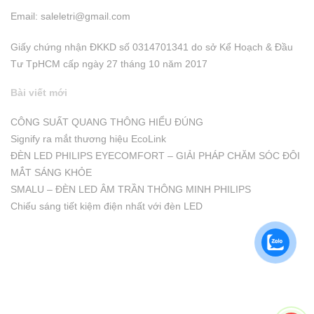
Email:
saleletri@gmail.com
Giấy chứng nhận ĐKKD số 0314701341 do sở Kể Hoạch & Đầu
Tư TpHCM cấp ngày 27 tháng 10 năm 2017
Bài viết mới
CÔNG SUẤT QUANG THÔNG HIỂU ĐÚNG
Signify ra mắt thương hiệu EcoLink
ĐÈN LED PHILIPS EYECOMFORT – GIẢI PHÁP CHĂM SÓC ĐÔI
MẮT SÁNG KHỎE
SMALU – ĐÈN LED ÂM TRẦN THÔNG MINH PHILIPS
Chiếu sáng tiết kiệm điện nhất với đèn LED