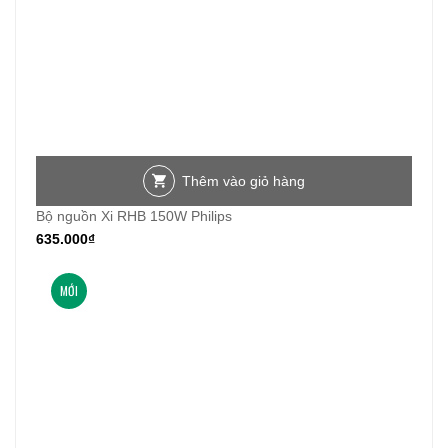
Thêm vào giỏ hàng
Bộ nguồn Xi RHB 150W Philips
635.000
₫
MỚI