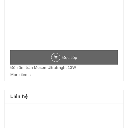
Đọc tiếp
Đèn âm trần Meson UltraBright 13W
More items
Liên hệ