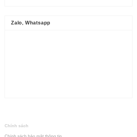
Zalo, Whatsapp
Chính sách
Chính sách bảo mật thông tin