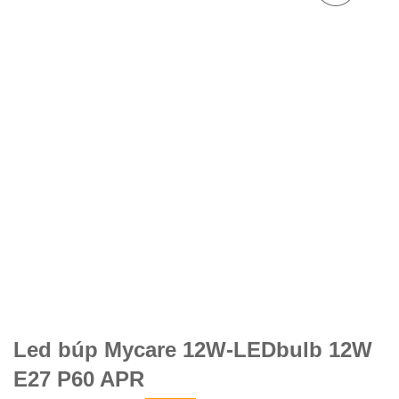
Led búp Mycare 12W-LEDbulb 12W
E27 P60 APR