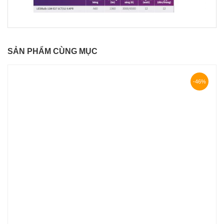
SẢN PHẨM CÙNG MỤC
-46%