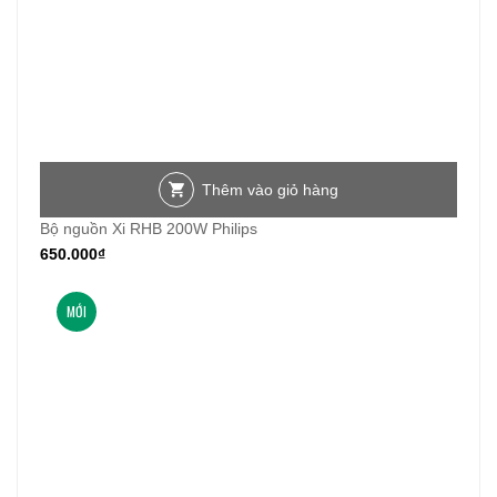
Thêm vào giỏ hàng
Bộ nguồn Xi RHB 200W Philips
650.000
₫
MỚI