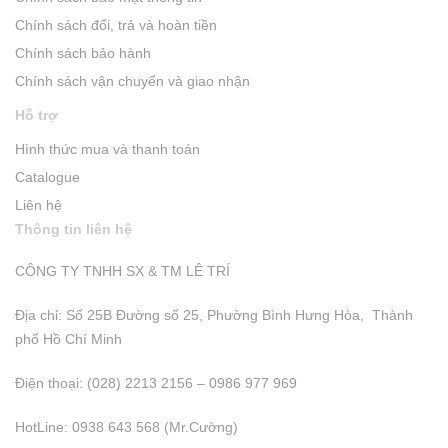
Chính sách đổi, trả và hoàn tiền
Chính sách bảo hành
Chính sách vận chuyển và giao nhận
Hỗ trợ
Hình thức mua và thanh toán
Catalogue
Liên hệ
Thông tin liên hệ
CÔNG TY TNHH SX & TM LÊ TRÍ
Địa chỉ: Số 25B Đường số 25, Phường Bình Hưng Hòa, Thành
phố Hồ Chí Minh
Điện thoại: (028) 2213 2156 – 0986 977 969
HotLine: 0938 643 568 (Mr.Cường)