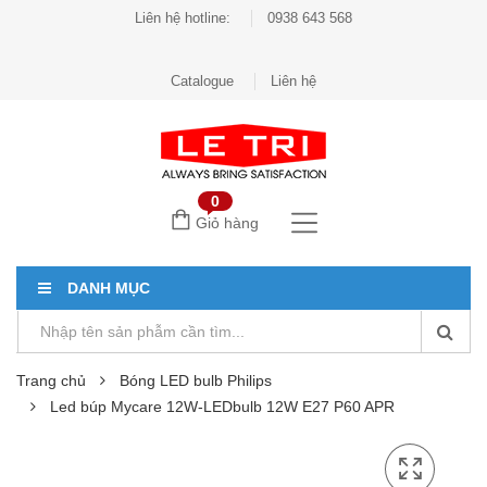
Liên hệ hotline:
0938 643 568
Catalogue
Liên hệ
0
Giỏ hàng
DANH MỤC
Trang chủ
Bóng LED bulb Philips
Led búp Mycare 12W-LEDbulb 12W E27 P60 APR