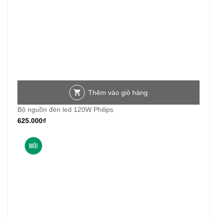
Thêm vào giỏ hàng
Bộ nguồn đèn led 120W Philips
625.000
₫
MỚI