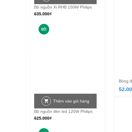
Bộ nguồn Xi RHB 150W Philips
635.000
₫
MỚI
Bóng đ
52.0
Thêm vào giỏ hàng
Bộ nguồn đèn led 120W Philips
625.000
₫