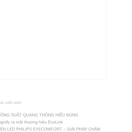
ài viết mới
ÔNG SUẤT QUANG THÔNG HIỂU ĐÚNG
ignify ra mắt thương hiệu EcoLink
ÈN LED PHILIPS EYECOMFORT – GIẢI PHÁP CHĂM