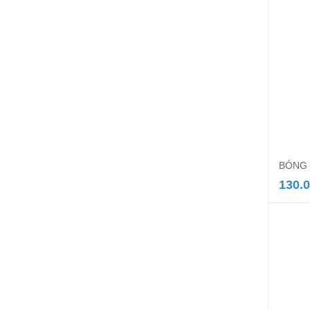
BÓNG 
130.