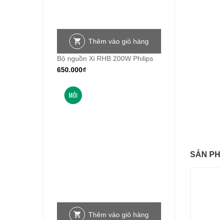
Thêm vào giỏ hàng
Bộ nguồn Xi RHB 200W Philips
650.000
₫
MỚI
SẢN P
Thêm vào giỏ hàng