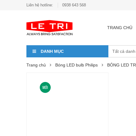
Liên hệ hotline:
0938 643 568
TRANG CHỦ
DANH MỤC
Trang chủ
Bóng LED bulb Philips
BÓNG LED TR
MỚI