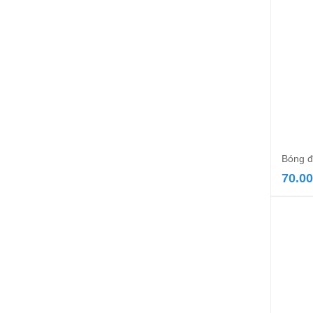
Bóng đ
70.0