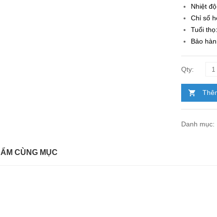
Nhiệt đ
Chỉ số 
Tuổi thọ
Bảo hàn
Thêm
Danh mục:
HẨM CÙNG MỤC