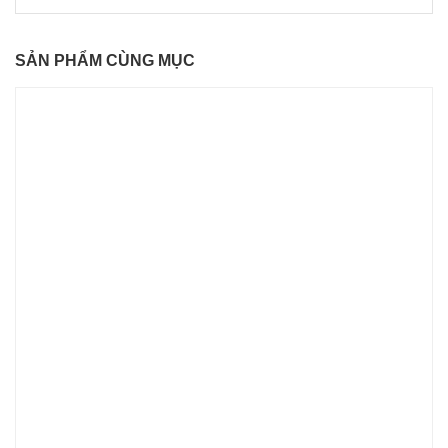
SẢN PHẨM CÙNG MỤC