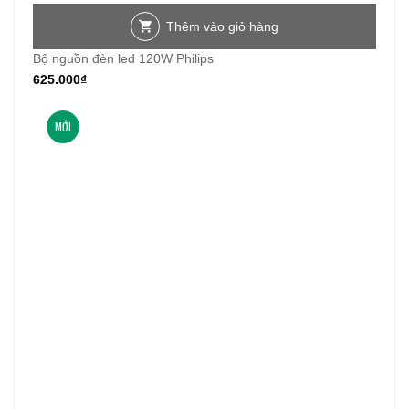
Thêm vào giỏ hàng
Bộ nguồn đèn led 120W Philips
625.000
₫
MỚI