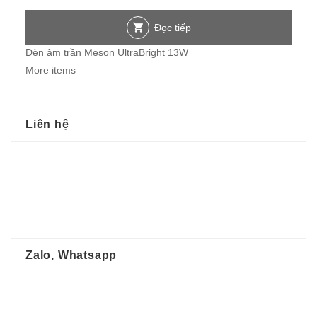
Đọc tiếp
Đèn âm trần Meson UltraBright 13W
More items
Liên hệ
Zalo, Whatsapp