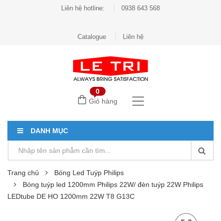
Liên hệ hotline:
0938 643 568
Catalogue
Liên hệ
0
Giỏ hàng
DANH MỤC
Trang chủ
Bóng Led Tuýp Philips
Bóng tuýp led 1200mm Philips 22W/ đèn tuýp 22W Philips
LEDtube DE HO 1200mm 22W T8 G13C