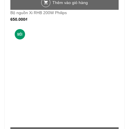
Thêm vào giỏ hàng
Bộ nguồn Xi RHB 200W Philips
650.000
₫
MỚI