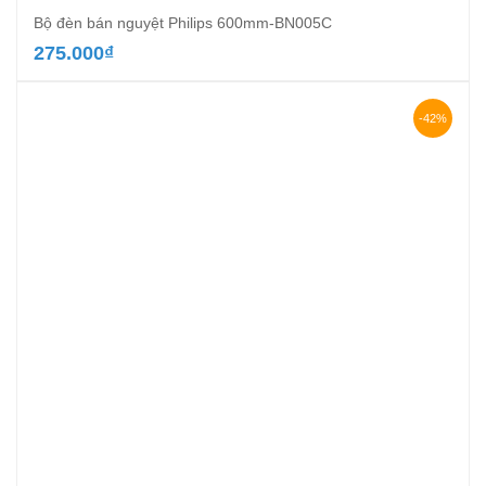
Bộ đèn bán nguyệt Philips 600mm-BN005C
275.000
₫
-42%