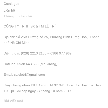
Catalogue
Liên hệ
Thông tin liên hệ
CÔNG TY TNHH SX & TM LÊ TRÍ
Địa chỉ: Số 25B Đường số 25, Phường Bình Hưng Hòa, Thành
phố Hồ Chí Minh
Điện thoại: (028) 2213 2156 – 0986 977 969
HotLine: 0938 643 568 (Mr.Cường)
Email:
saleletri@gmail.com
Giấy chứng nhận ĐKKD số 0314701341 do sở Kể Hoạch & Đầu
Tư TpHCM cấp ngày 27 tháng 10 năm 2017
Bài viết mới