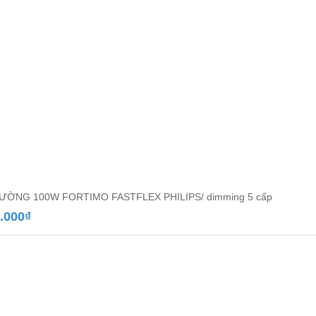
ƯỜNG 100W FORTIMO FASTFLEX PHILIPS/ dimming 5 cấp
.000
₫