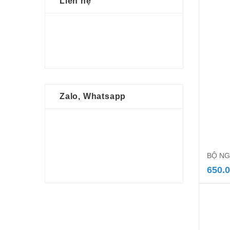
Liên hệ
Zalo, Whatsapp
BỘ NG
650.