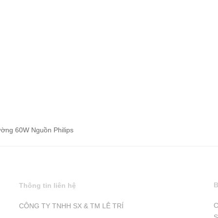
ờng 60W Nguồn Philips
B
Thông tin liên hệ
C
CÔNG TY TNHH SX & TM LÊ TRÍ
S