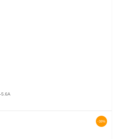
-5.6A
-38%