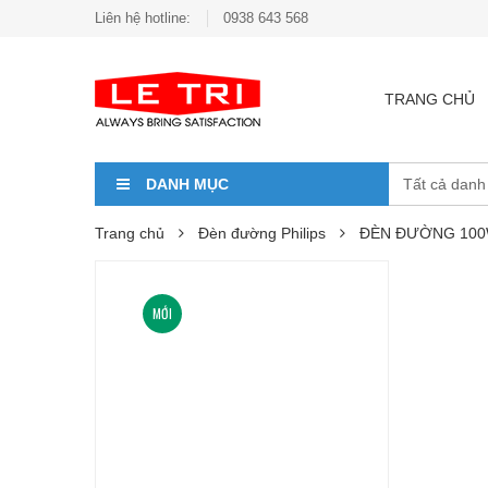
Liên hệ hotline:
0938 643 568
TRANG CHỦ
DANH MỤC
Trang chủ
Đèn đường Philips
ĐÈN ĐƯỜNG 100W
MỚI