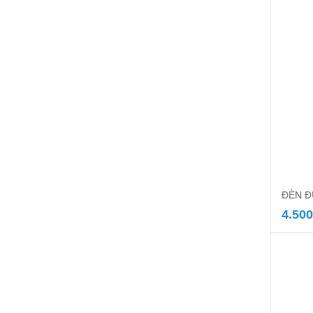
ĐÈN Đ
4.500