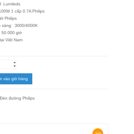
d: Lumileds
100W 1 cấp 0.7A
Philips
t Philips
 sáng: 3000/4000K
: 50.000 giờ
tại Việt Nam
 vào giỏ hàng
Đèn đường Philips
-38%