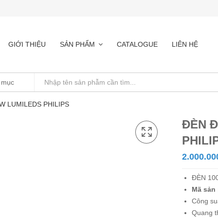
GIỚI THIỆU
SẢN PHẨM
CATALOGUE
LIÊN HỆ
 LUMILEDS PHILIPS
ĐÈN 
PHILI
2.000.00
ĐÈN 10
Mã sản
Công su
Quang t