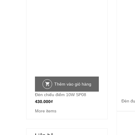
Thêm vào giỏ hàng
Đèn chiếu điểm 10W SP08
Đèn đư
430.000
₫
More items