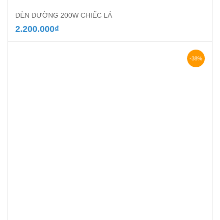
ĐÈN ĐƯỜNG 200W CHIẾC LÁ
2.200.000
₫
-38%