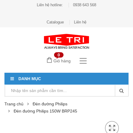
Liên hệ hotline:
0938 643 568
Catalogue
Liên hệ
0
Giỏ hàng
DANH MỤC
Trang chủ
Đèn đường Philips
Đèn đường Philips 150W BRP245