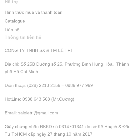
Hỗ trợ
Hình thức mua và thanh toán
Catalogue
Liên hệ
Thông tin liên hệ
CÔNG TY TNHH SX & TM LÊ TRÍ
Địa chỉ: Số 25B Đường số 25, Phường Bình Hưng Hòa, Thành
phố Hồ Chí Minh
Điện thoại: (028) 2213 2156 – 0986 977 969
HotLine: 0938 643 568 (Mr.Cường)
Email:
saleletri@gmail.com
Giấy chứng nhận ĐKKD số 0314701341 do sở Kể Hoạch & Đầu
Tư TpHCM cấp ngày 27 tháng 10 năm 2017