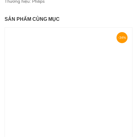
Thương hiệu:
Philips
SẢN PHẨM CÙNG MỤC
-34%