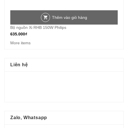
Thêm vào giỏ hàng
Bộ nguồn Xi RHB 150W Philips
635.000
₫
More items
Liên hệ
Zalo, Whatsapp