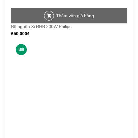
Thêm vào giỏ hàng
Bộ nguồn Xi RHB 200W Philips
650.000
₫
MỚI