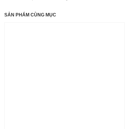
SẢN PHẨM CÙNG MỤC