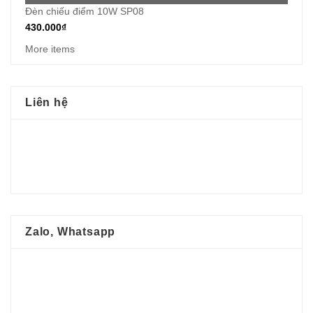
Đèn chiếu điểm 10W SP08
430.000
₫
More items
Liên hệ
Zalo, Whatsapp