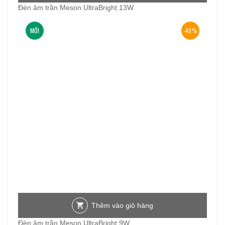
Đèn âm trần Meson UltraBright 13W
MỚI
-40%
Thêm vào giỏ hàng
Đèn âm trần Meson UltraBright 9W