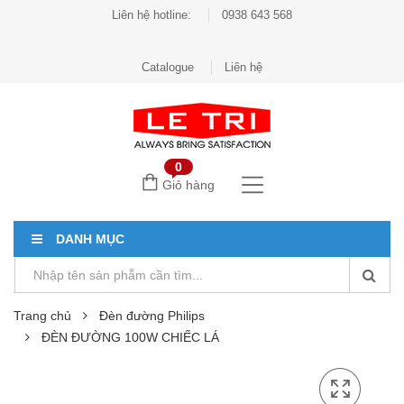
Liên hệ hotline:
0938 643 568
Catalogue
Liên hệ
0
Giỏ hàng
DANH MỤC
Trang chủ
Đèn đường Philips
ĐÈN ĐƯỜNG 100W CHIẾC LÁ