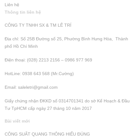
Liên hệ
Thông tin liên hệ
CÔNG TY TNHH SX & TM LÊ TRÍ
Địa chỉ: Số 25B Đường số 25, Phường Bình Hưng Hòa, Thành
phố Hồ Chí Minh
Điện thoại: (028) 2213 2156 – 0986 977 969
HotLine: 0938 643 568 (Mr.Cường)
Email:
saleletri@gmail.com
Giấy chứng nhận ĐKKD số 0314701341 do sở Kể Hoạch & Đầu
Tư TpHCM cấp ngày 27 tháng 10 năm 2017
Bài viết mới
CÔNG SUẤT QUANG THÔNG HIỂU ĐÚNG