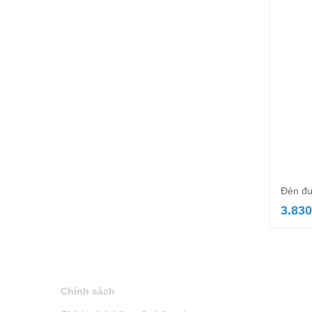
Đèn đư
3.830
Chính sách