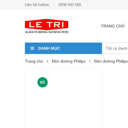
Liên hệ hotline:
0938 643 568
TRANG CHỦ
DANH MỤC
Trang chủ
Đèn đường Philips
Đèn đường Phili
MỚI