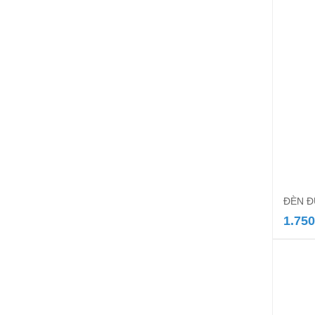
ĐÈN Đ
1.750