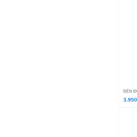
ĐÈN Đ
3.950