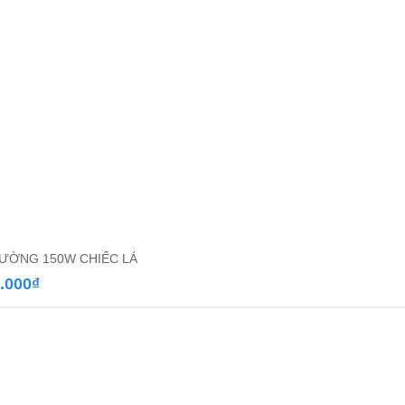
ƯỜNG 150W CHIẾC LÁ
.000
₫