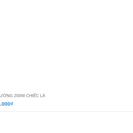
ƯỜNG 200W CHIẾC LÁ
.000
₫