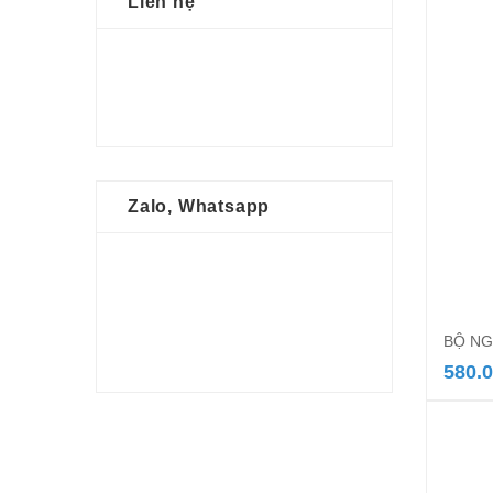
Liên hệ
Zalo, Whatsapp
BỘ NG
580.