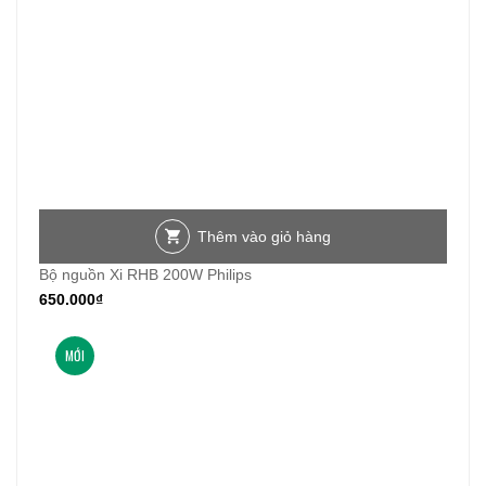
Thêm vào giỏ hàng
Bộ nguồn Xi RHB 200W Philips
650.000
₫
MỚI