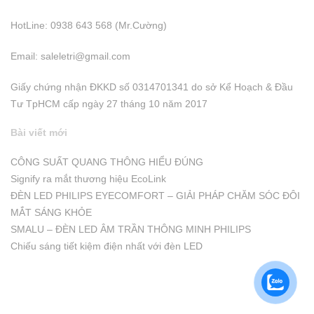
HotLine: 0938 643 568 (Mr.Cường)
Email:
saleletri@gmail.com
Giấy chứng nhận ĐKKD số 0314701341 do sở Kể Hoạch & Đầu
Tư TpHCM cấp ngày 27 tháng 10 năm 2017
Bài viết mới
CÔNG SUẤT QUANG THÔNG HIỂU ĐÚNG
Signify ra mắt thương hiệu EcoLink
ĐÈN LED PHILIPS EYECOMFORT – GIẢI PHÁP CHĂM SÓC ĐÔI
MẮT SÁNG KHỎE
SMALU – ĐÈN LED ÂM TRẦN THÔNG MINH PHILIPS
Chiếu sáng tiết kiệm điện nhất với đèn LED