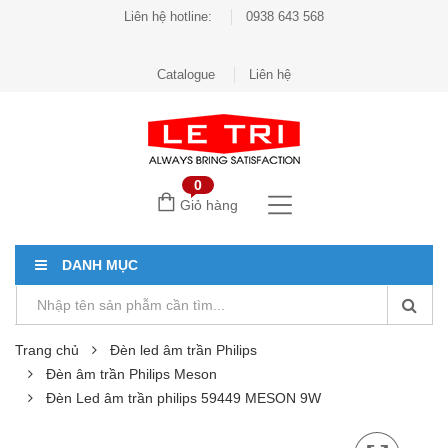
Liên hệ hotline:
0938 643 568
Catalogue
Liên hệ
0
Giỏ hàng
DANH MỤC
Trang chủ
Đèn led âm trần Philips
Đèn âm trần Philips Meson
Đèn Led âm trần philips 59449 MESON 9W