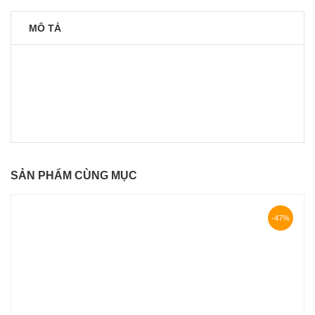
MÔ TẢ
SẢN PHẨM CÙNG MỤC
-47%