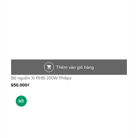
Thêm vào giỏ hàng
Bộ nguồn Xi RHB 200W Philips
650.000
₫
MỚI