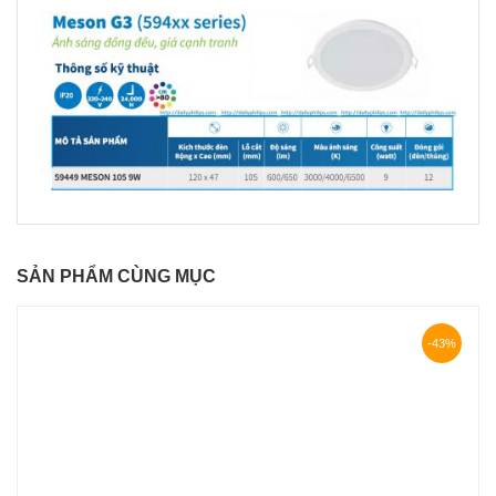
SẢN PHẨM CÙNG MỤC
-43%