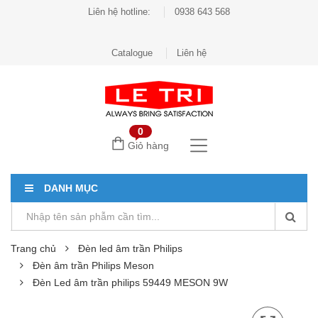
Liên hệ hotline:
0938 643 568
Catalogue
Liên hệ
0
Giỏ hàng
DANH MỤC
Trang chủ
Đèn led âm trần Philips
Đèn âm trần Philips Meson
Đèn Led âm trần philips 59449 MESON 9W