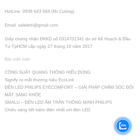
HotLine: 0938 643 568 (Mr.Cường)
Email:
saleletri@gmail.com
Giấy chứng nhận ĐKKD số 0314701341 do sở Kể Hoạch & Đầu
Tư TpHCM cấp ngày 27 tháng 10 năm 2017
Bài viết mới
CÔNG SUẤT QUANG THÔNG HIỂU ĐÚNG
Signify ra mắt thương hiệu EcoLink
ĐÈN LED PHILIPS EYECOMFORT – GIẢI PHÁP CHĂM SÓC ĐÔI
MẮT SÁNG KHỎE
SMALU – ĐÈN LED ÂM TRẦN THÔNG MINH PHILIPS
Chiếu sáng tiết kiệm điện nhất với đèn LED