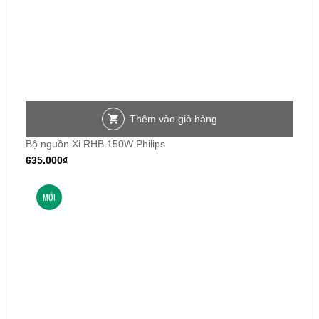
Thêm vào giỏ hàng
Bộ nguồn Xi RHB 150W Philips
635.000
₫
MỚI