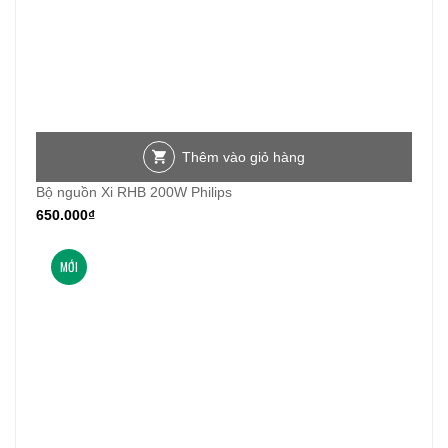
Thêm vào giỏ hàng
Bộ nguồn Xi RHB 200W Philips
650.000
₫
MỚI