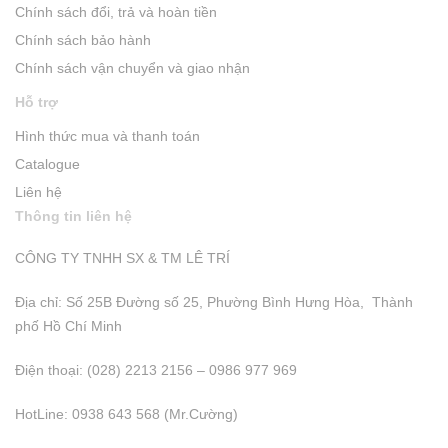
Chính sách đổi, trả và hoàn tiền
Chính sách bảo hành
Chính sách vận chuyển và giao nhận
Hỗ trợ
Hình thức mua và thanh toán
Catalogue
Liên hệ
Thông tin liên hệ
CÔNG TY TNHH SX & TM LÊ TRÍ
Địa chỉ: Số 25B Đường số 25, Phường Bình Hưng Hòa, Thành
phố Hồ Chí Minh
Điện thoại: (028) 2213 2156 – 0986 977 969
HotLine: 0938 643 568 (Mr.Cường)