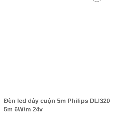
Đèn led dây cuộn 5m Philips DLI320
5m 6W/m 24v