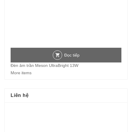
Đọc tiếp
Đèn âm trần Meson UltraBright 13W
More items
Liên hệ