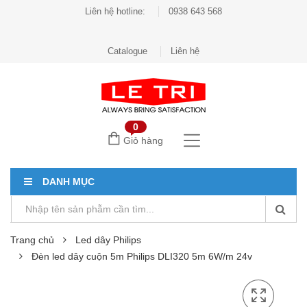
Liên hệ hotline:
0938 643 568
Catalogue
Liên hệ
0
Giỏ hàng
DANH MỤC
Trang chủ
Led dây Philips
Đèn led dây cuộn 5m Philips DLI320 5m 6W/m 24v