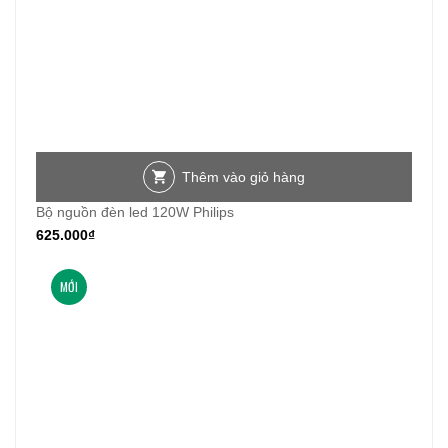
Thêm vào giỏ hàng
Bộ nguồn đèn led 120W Philips
625.000
₫
MỚI