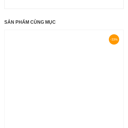
SẢN PHẨM CÙNG MỤC
-33%