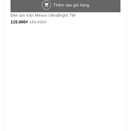
Thêm vào giỏ hàng
Đèn âm trần Meson UltraBright 7W
115.000
₫
192.000
₫