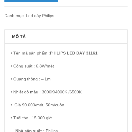
Danh mục:
Led dây Philips
MÔ TẢ
• Tên mã sản phẩm :
PHILIPS
LED DÂY
31161
• Công suất : 6.8W/mét
• Quang thông : – Lm
• Nhiệt độ màu : 3000K/4000K /6500K
• Giá 90.000/mét, 50m/cuộn
• Tuổi thọ : 15.000 giờ
Nhà sản xuất :
Philips