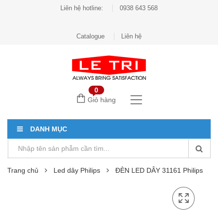
Liên hệ hotline:
0938 643 568
Catalogue
Liên hệ
0
Giỏ hàng
DANH MỤC
Trang chủ
Led dây Philips
ĐÈN LED DÂY 31161 Philips