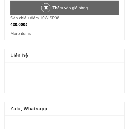
Thêm vào giỏ hàng
Đèn chiếu điểm 10W SP08
430.000
₫
More items
Liên hệ
Zalo, Whatsapp