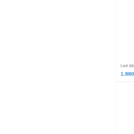
Led dâ
1.980