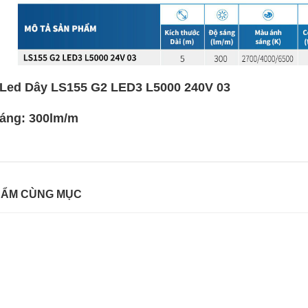
Led Dây
LS155 G2
LED3 L5000 240V 03
áng: 300lm/m
HẨM CÙNG MỤC