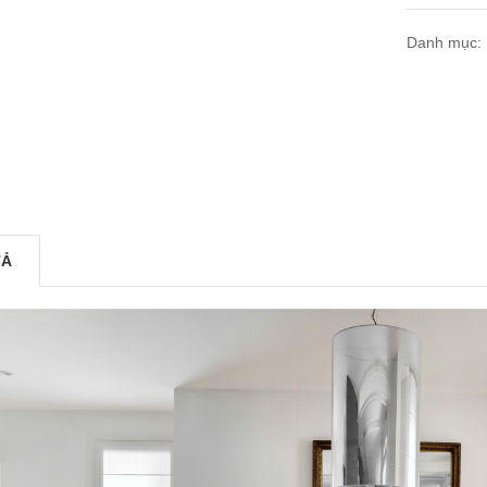
Danh mục:
TẢ