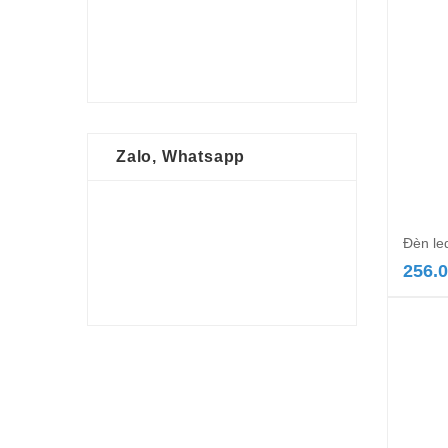
Zalo, Whatsapp
Đèn le
256.