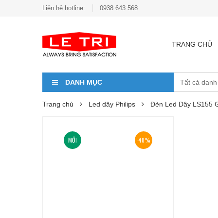
Liên hệ hotline:
0938 643 568
TRANG CHỦ
DANH MỤC
Trang chủ
Led dây Philips
Đèn Led Dây LS155 
MỚI
-40%