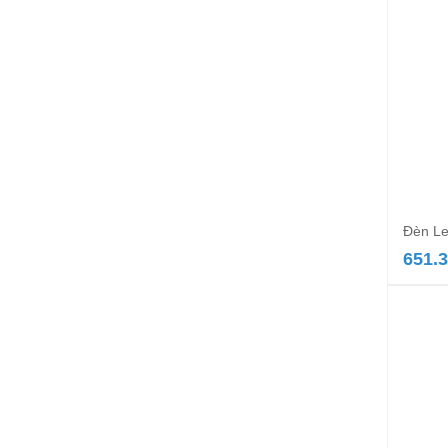
Đèn Le
651.