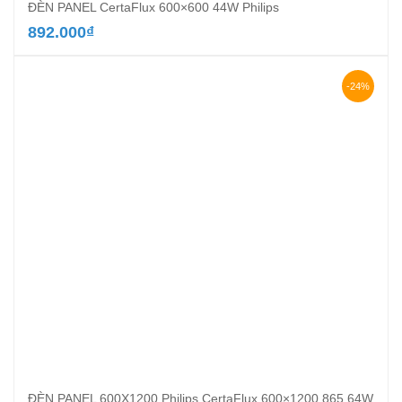
ĐÈN PANEL CertaFlux 600×600 44W Philips
892.000
₫
-24%
ĐÈN PANEL 600X1200 Philips CertaFlux 600×1200 865 64W