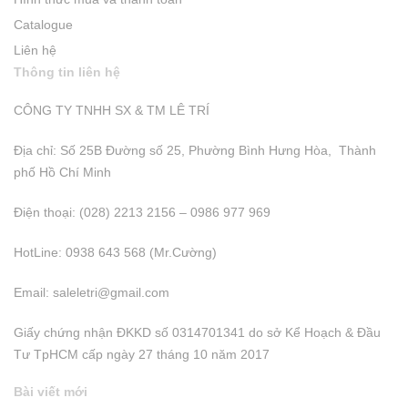
Catalogue
Liên hệ
Thông tin liên hệ
CÔNG TY TNHH SX & TM LÊ TRÍ
Địa chỉ: Số 25B Đường số 25, Phường Bình Hưng Hòa, Thành
phố Hồ Chí Minh
Điện thoại: (028) 2213 2156 – 0986 977 969
HotLine: 0938 643 568 (Mr.Cường)
Email:
saleletri@gmail.com
Giấy chứng nhận ĐKKD số 0314701341 do sở Kể Hoạch & Đầu
Tư TpHCM cấp ngày 27 tháng 10 năm 2017
Bài viết mới