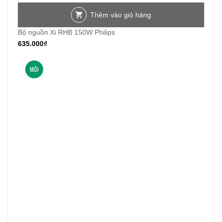
Thêm vào giỏ hàng
Bộ nguồn Xi RHB 150W Philips
635.000
₫
MỚI