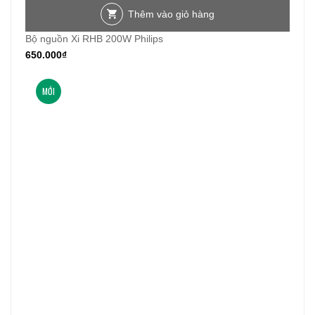
Thêm vào giỏ hàng
Bộ nguồn Xi RHB 200W Philips
650.000
₫
MỚI