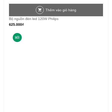
Thêm vào giỏ hàng
Bộ nguồn đèn led 120W Philips
625.000
₫
MỚI