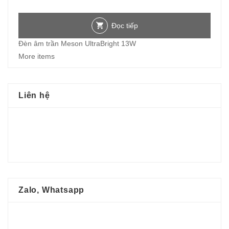
Đọc tiếp
Đèn âm trần Meson UltraBright 13W
More items
Liên hệ
Zalo, Whatsapp