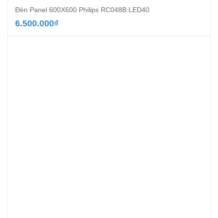
Đèn Panel 600X600 Philips RC048B LED40
6.500.000
₫