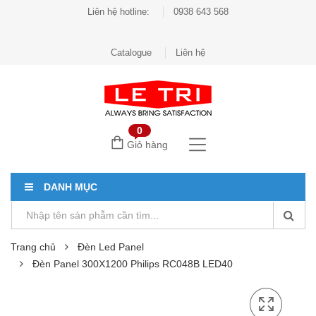
Liên hệ hotline:
0938 643 568
Catalogue
Liên hệ
0
Giỏ hàng
DANH MỤC
Trang chủ
Đèn Led Panel
Đèn Panel 300X1200 Philips RC048B LED40