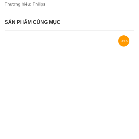
Thương hiệu:
Philips
SẢN PHẨM CÙNG MỤC
-39%