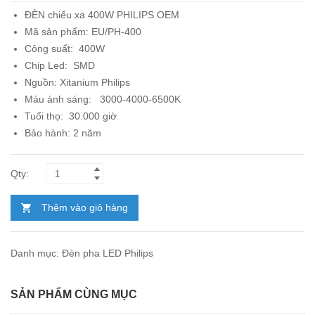
ĐÈN chiếu xa 400W
PHILIPS OEM
Mã sản phẩm:
EU/PH-400
Công suất: 400W
Chip Led: SMD
Nguồn:
Xitanium Philips
Màu ánh sáng: 3000-4000-6500K
Tuổi thọ: 30.000 giờ
Bảo hành: 2 năm
Thêm vào giỏ hàng
Danh mục:
Đèn pha LED Philips
SẢN PHẨM CÙNG MỤC