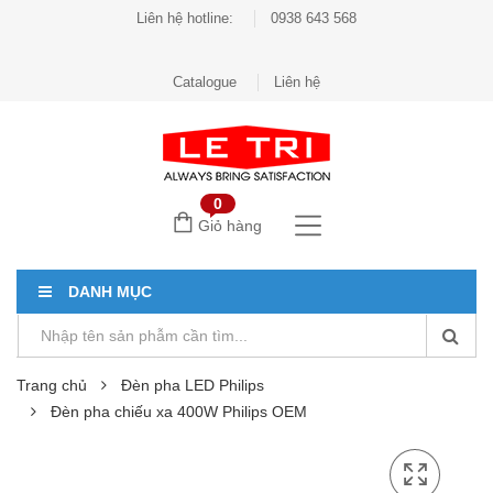
Liên hệ hotline:
0938 643 568
Catalogue
Liên hệ
0
Giỏ hàng
DANH MỤC
Trang chủ
Đèn pha LED Philips
Đèn pha chiếu xa 400W Philips OEM