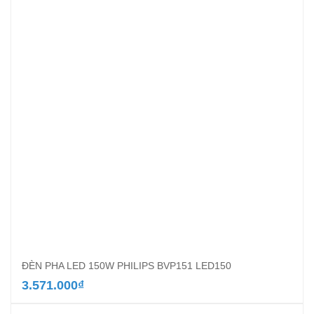
ĐÈN PHA LED 150W PHILIPS BVP151 LED150
3.571.000
₫