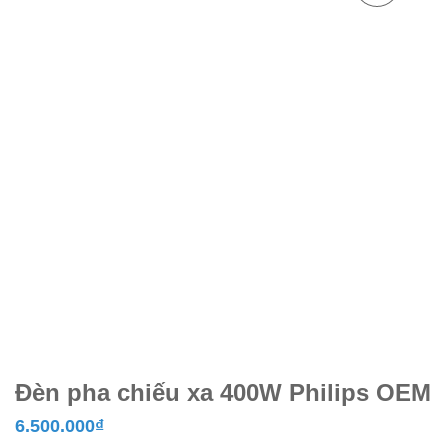
Đèn pha chiếu xa 400W Philips OEM
6.500.000
₫