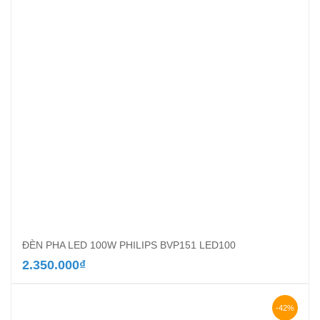
ĐÈN PHA LED 100W PHILIPS BVP151 LED100
2.350.000
₫
-42%