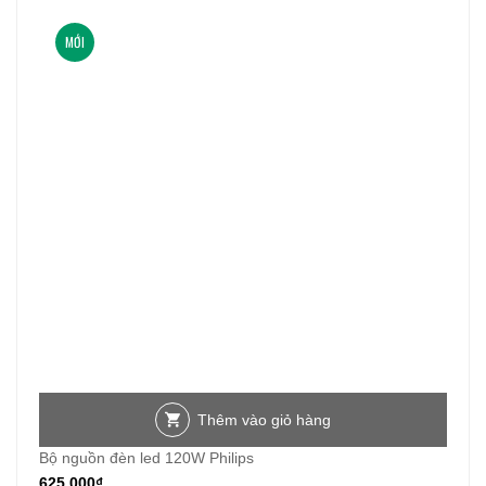
MỚI
Thêm vào giỏ hàng
Bộ nguồn đèn led 120W Philips
625.000
₫