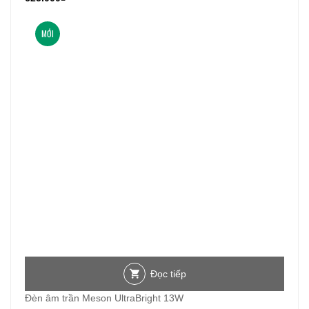
MỚI
Đọc tiếp
Đèn âm trần Meson UltraBright 13W