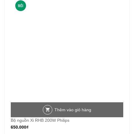
MỚI
Thêm vào giỏ hàng
Bộ nguồn Xi RHB 200W Philips
650.000
₫