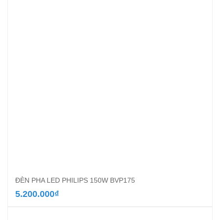
ĐÈN PHA LED PHILIPS 150W BVP175
5.200.000
₫