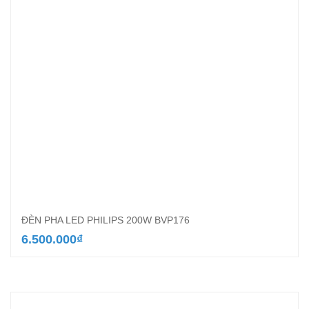
ĐÈN PHA LED PHILIPS 200W BVP176
6.500.000
₫