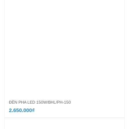
ĐÈN PHA LED 150W/BHL/PH-150
2.650.000
₫