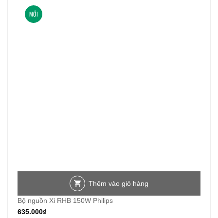
MỚI
Thêm vào giỏ hàng
Bộ nguồn Xi RHB 150W Philips
635.000
₫