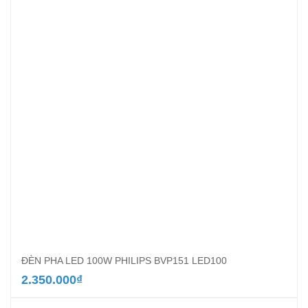
ĐÈN PHA LED 100W PHILIPS BVP151 LED100
2.350.000
₫