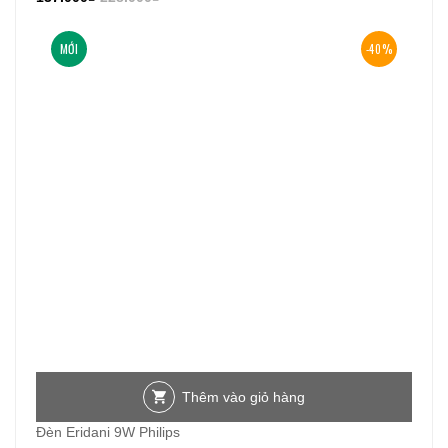
MỚI
-40%
Thêm vào giỏ hàng
Đèn Eridani 9W Philips