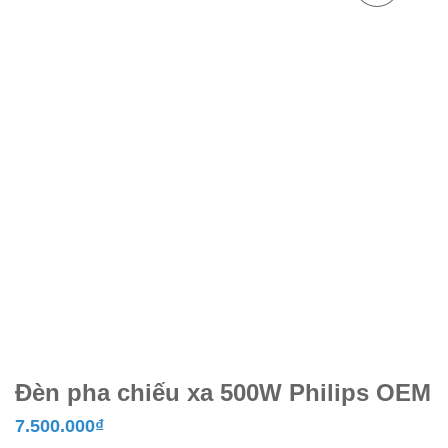
Đèn pha chiếu xa 500W Philips OEM
7.500.000
₫