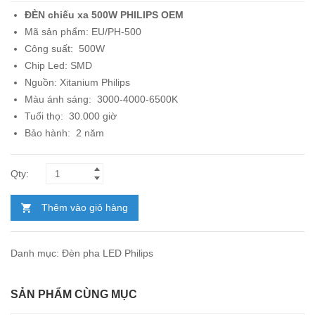
ĐÈN chiếu xa 500W
PHILIPS OEM
Mã sản phẩm:
EU/PH-500
Công suất: 500W
Chip Led: SMD
Nguồn:
Xitanium Philips
Màu ánh sáng: 3000-4000-6500K
Tuổi thọ: 30.000 giờ
Bảo hành: 2 năm
Thêm vào giỏ hàng
Danh mục:
Đèn pha LED Philips
SẢN PHẨM CÙNG MỤC