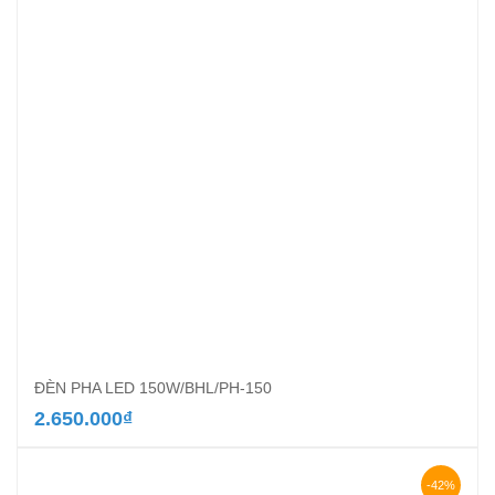
ĐÈN PHA LED 150W/BHL/PH-150
2.650.000
₫
-42%