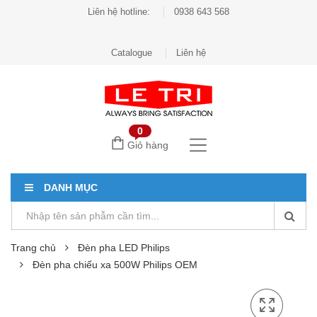
Liên hệ hotline:
0938 643 568
Catalogue
Liên hệ
0
Giỏ hàng
DANH MỤC
Trang chủ
Đèn pha LED Philips
Đèn pha chiếu xa 500W Philips OEM