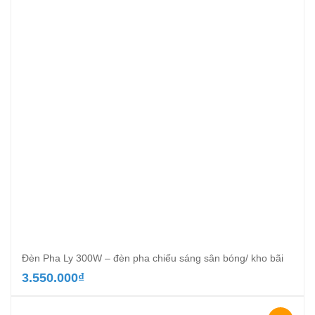
Đèn Pha Ly 300W – đèn pha chiếu sáng sân bóng/ kho bãi
3.550.000
₫