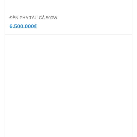
ĐÈN PHA TÀU CÁ 500W
6.500.000
₫