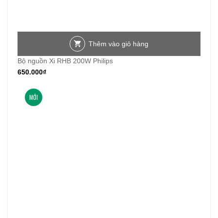
Thêm vào giỏ hàng
Bộ nguồn Xi RHB 200W Philips
650.000
₫
MỚI