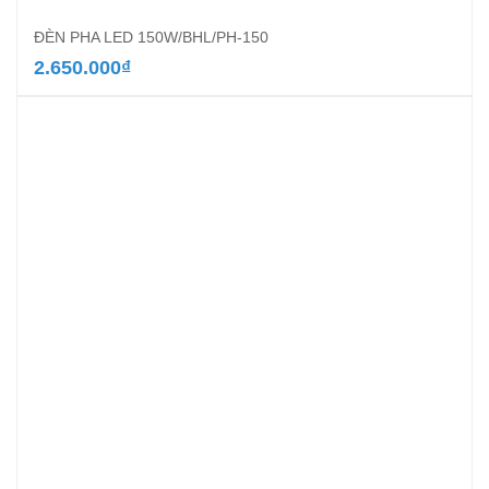
ĐÈN PHA LED 150W/BHL/PH-150
2.650.000
₫