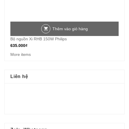
Thêm vào giỏ hàng
Bộ nguồn Xi RHB 150W Philips
635.000
₫
More items
Liên hệ