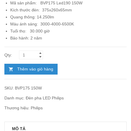
Mã sản phẩm:
BVP175 Led190 150W
Kích thước đèn: 375x260x65mm
Quang thông: 14.250lm
Màu ánh sáng: 3000-4000-6500K
Tuổi thọ: 30.000 giờ
Bảo hành: 2 năm
Thêm vào giỏ hàng
SKU:
BVP175 150W
Danh mục:
Đèn pha LED Philips
Thương hiệu:
Philips
MÔ TẢ