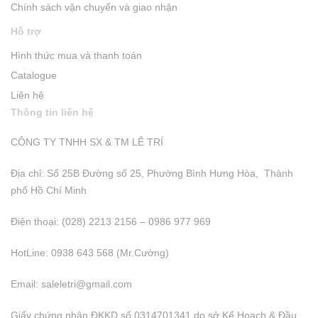
Chính sách vận chuyển và giao nhận
Hỗ trợ
Hình thức mua và thanh toán
Catalogue
Liên hệ
Thông tin liên hệ
CÔNG TY TNHH SX & TM LÊ TRÍ
Địa chỉ: Số 25B Đường số 25, Phường Bình Hưng Hòa, Thành
phố Hồ Chí Minh
Điện thoại: (028) 2213 2156 – 0986 977 969
HotLine: 0938 643 568 (Mr.Cường)
Email:
saleletri@gmail.com
Giấy chứng nhận ĐKKD số 0314701341 do sở Kể Hoạch & Đầu