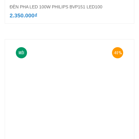
ĐÈN PHA LED 100W PHILIPS BVP151 LED100
2.350.000
₫
MỚI
-40%