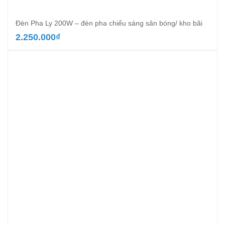
Đèn Pha Ly 200W – đèn pha chiếu sáng sân bóng/ kho bãi
2.250.000
₫