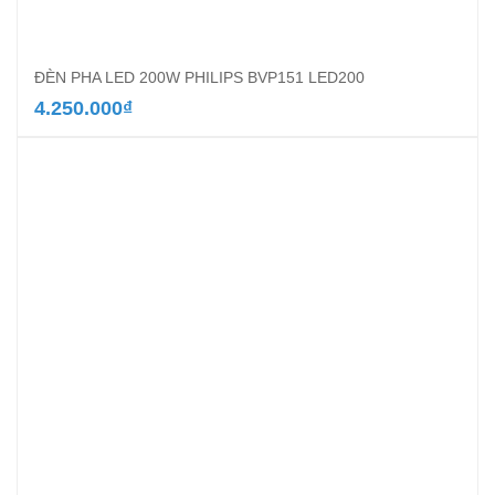
ĐÈN PHA LED 200W PHILIPS BVP151 LED200
4.250.000
₫