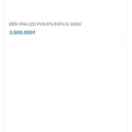
ĐÈN PHA LED PHILIPS BVP174 100W
3.500.000
₫