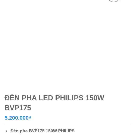
ĐÈN PHA LED PHILIPS 150W
BVP175
5.200.000
₫
Đèn pha BVP175
150W
PHILIPS