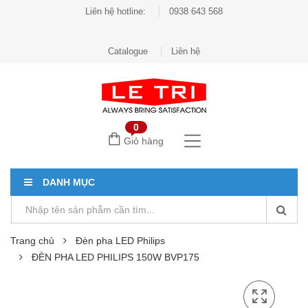
Liên hệ hotline:
0938 643 568
Catalogue
Liên hệ
0
Giỏ hàng
DANH MỤC
Trang chủ
Đèn pha LED Philips
ĐÈN PHA LED PHILIPS 150W BVP175