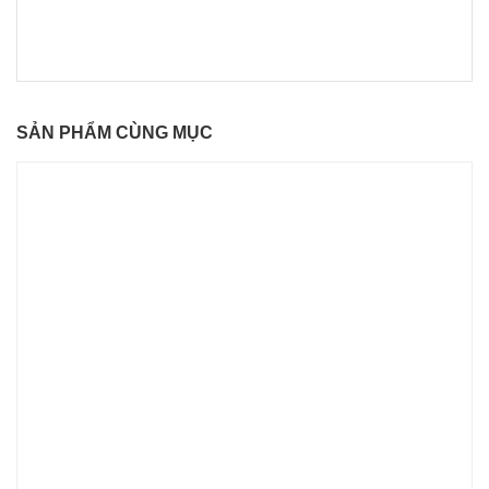
SẢN PHẨM CÙNG MỤC