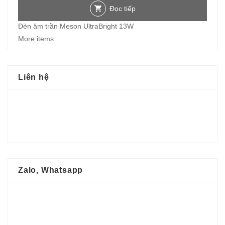
Đọc tiếp
Đèn âm trần Meson UltraBright 13W
More items
Liên hệ
Zalo, Whatsapp