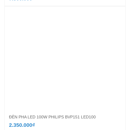
ĐÈN PHA LED 100W PHILIPS BVP151 LED100
2.350.000
₫