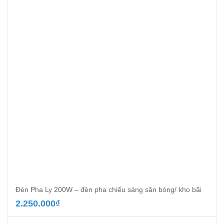
Đèn Pha Ly 200W – đèn pha chiếu sáng sân bóng/ kho bãi
2.250.000
₫