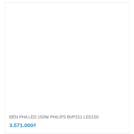
ĐÈN PHA LED 150W PHILIPS BVP151 LED150
3.571.000
₫