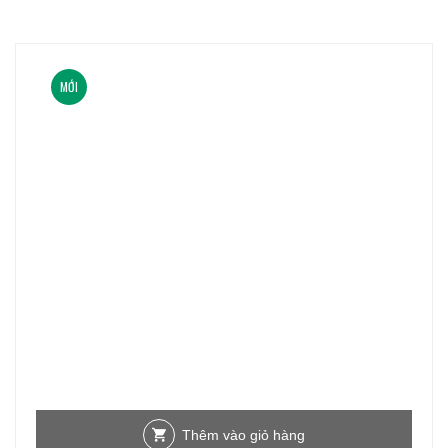
MỚI
Thêm vào giỏ hàng