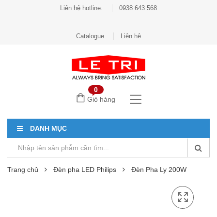
Liên hệ hotline:
0938 643 568
Catalogue
Liên hệ
0
Giỏ hàng
DANH MỤC
Trang chủ
Đèn pha LED Philips
Đèn Pha Ly 200W