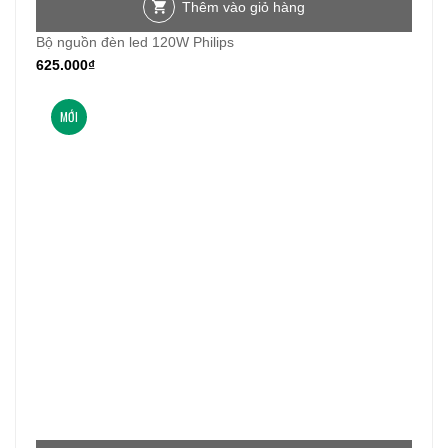
Thêm vào giỏ hàng
Bộ nguồn đèn led 120W Philips
625.000
₫
MỚI