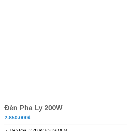
Đèn Pha Ly 200W
2.850.000
₫
Đèn Pha Ly 200W
Philips OEM