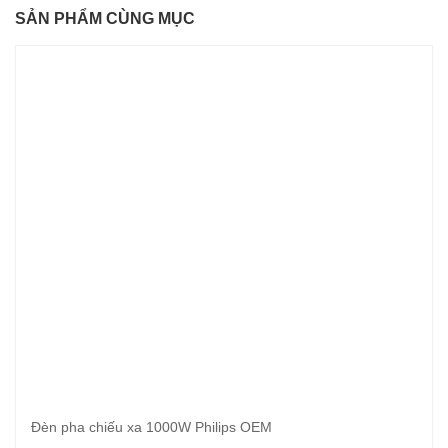
SẢN PHẨM CÙNG MỤC
Đèn pha chiếu xa 1000W Philips OEM