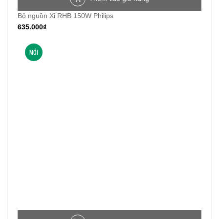
Bộ nguồn Xi RHB 150W Philips
635.000
₫
MỚI