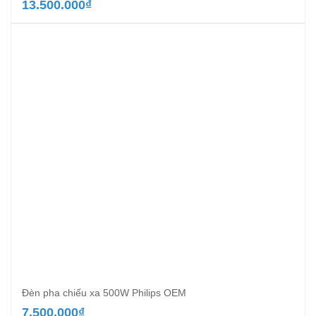
13.500.000
₫
Đèn pha chiếu xa 500W Philips OEM
7.500.000
₫