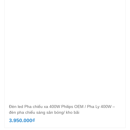
Đèn led Pha chiếu xa 400W Philips OEM / Pha Ly 400W –
đèn pha chiếu sáng sân bóng/ kho bãi
3.950.000
₫