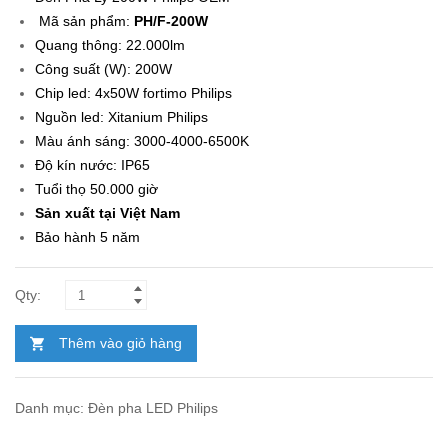
Mã sản phẩm
:
PH/F-200W
Quang thông: 22.000lm
Công suất (W): 200W
Chip led: 4x50W fortimo Philips
Nguồn led: Xitanium Philips
Màu ánh sáng: 3000-4000-6500K
Độ kín nước: IP65
Tuổi thọ 50.000 giờ
Sản xuất tại Việt Nam
Bảo hành 5 năm
Thêm vào giỏ hàng
Danh mục:
Đèn pha LED Philips