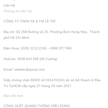
Liên hệ
Thông tin liên hệ
CÔNG TY TNHH SX & TM LÊ TRÍ
Địa chỉ: Số 25B Đường số 25, Phường Bình Hưng Hòa, Thành
phố Hồ Chí Minh
Điện thoại: (028) 2213 2156 – 0986 977 969
HotLine: 0938 643 568 (Mr.Cường)
Email:
saleletri@gmail.com
Giấy chứng nhận ĐKKD số 0314701341 do sở Kể Hoạch & Đầu
Tư TpHCM cấp ngày 27 tháng 10 năm 2017
Bài viết mới
CÔNG SUẤT QUANG THÔNG HIỂU ĐÚNG