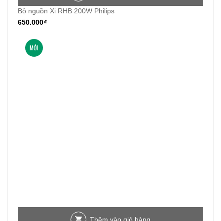
Bộ nguồn Xi RHB 200W Philips
650.000
₫
MỚI
Thêm vào giỏ hàng