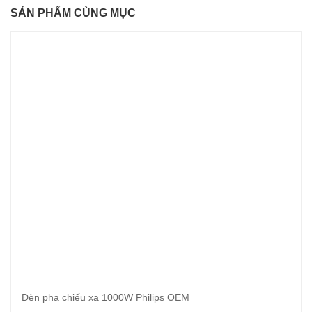
SẢN PHẨM CÙNG MỤC
Đèn pha chiếu xa 1000W Philips OEM