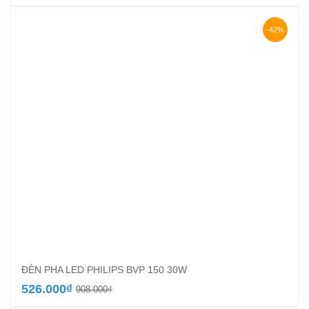
-42%
ĐÈN PHA LED PHILIPS BVP 150 30W
Giá
Giá
526.000
₫
908.000
₫
gốc
hiện