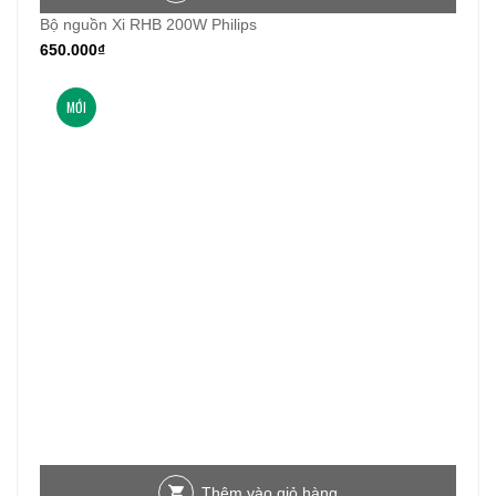
Bộ nguồn Xi RHB 200W Philips
650.000
₫
MỚI
Thêm vào giỏ hàng