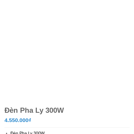
Đèn Pha Ly 300W
4.550.000
₫
Đèn Pha Ly 300W