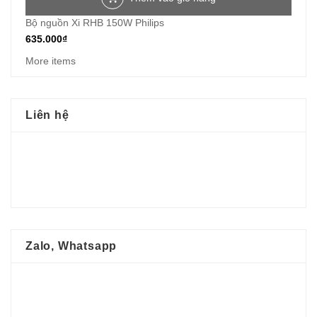
Bộ nguồn Xi RHB 150W Philips
635.000
₫
More items
Liên hệ
Zalo, Whatsapp