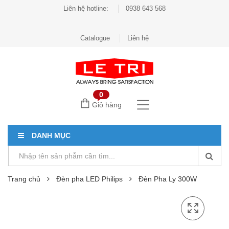
Liên hệ hotline:
0938 643 568
Catalogue
Liên hệ
0
Giỏ hàng
DANH MỤC
Trang chủ
Đèn pha LED Philips
Đèn Pha Ly 300W