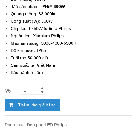
Mã sản phẩm
:
PH/F-300W
Quang thông: 33.000lm
Công suất (W): 300W
Chip led: 8x50W fortimo Philips
Nguồn led: Xitanium Philips
Màu ánh sáng: 3000-4000-6500K
Độ kín nước: IP65
Tuổi thọ 50.000 giờ
Sản xuất tại Việt Nam
Bảo hành 5 năm
Thêm vào giỏ hàng
Danh mục:
Đèn pha LED Philips