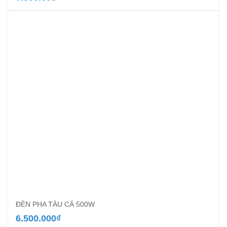
ĐÈN PHA TÀU CÁ 500W
6.500.000
₫