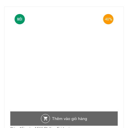
MỚI
-40%
Thêm vào giỏ hàng