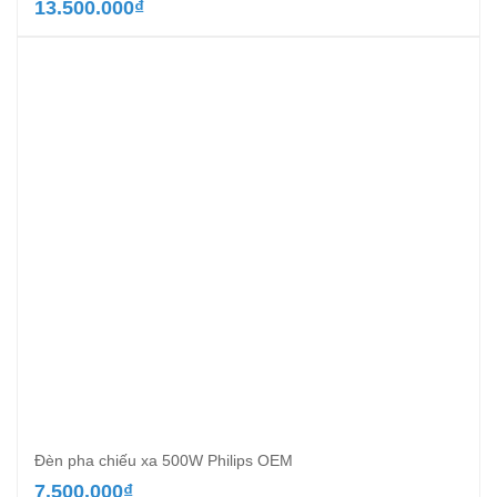
13.500.000
₫
Đèn pha chiếu xa 500W Philips OEM
7.500.000
₫