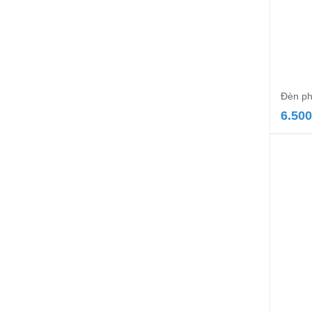
Đèn ph
6.500