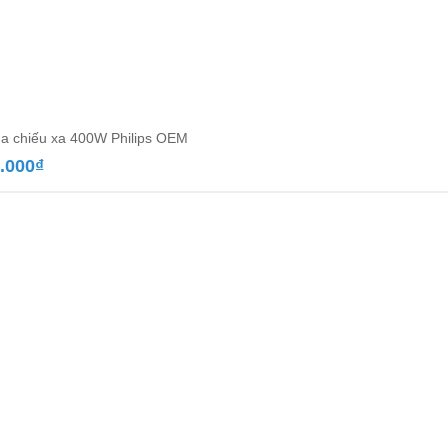
a chiếu xa 400W Philips OEM
.000
₫