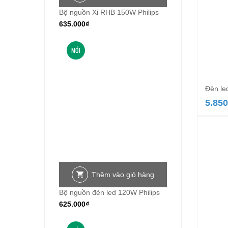
Bộ nguồn Xi RHB 150W Philips
635.000
₫
MỚI
Đèn le
5.850
Thêm vào giỏ hàng
Bộ nguồn đèn led 120W Philips
625.000
₫