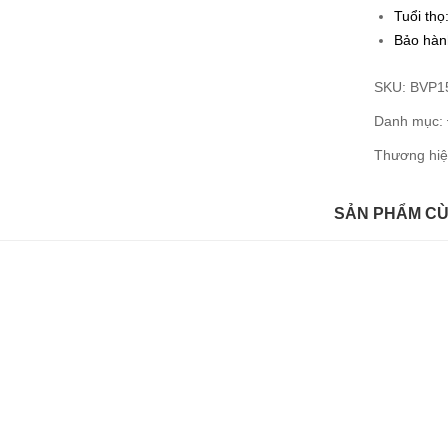
Tuổi thọ
Bảo hà
SKU:
BVP1
Danh mục:
Thương hi
SẢN PHẨM C