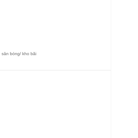
 sân bóng/ kho bãi