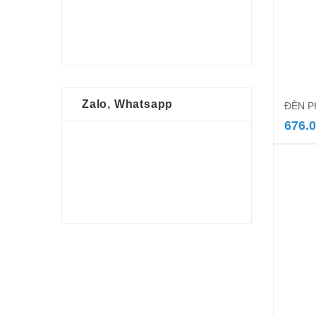
Zalo, Whatsapp
ĐÈN P
676.