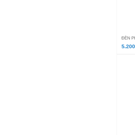
ĐÈN 
5.200