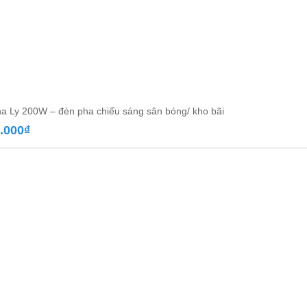
a Ly 200W – đèn pha chiếu sáng sân bóng/ kho bãi
.000
₫