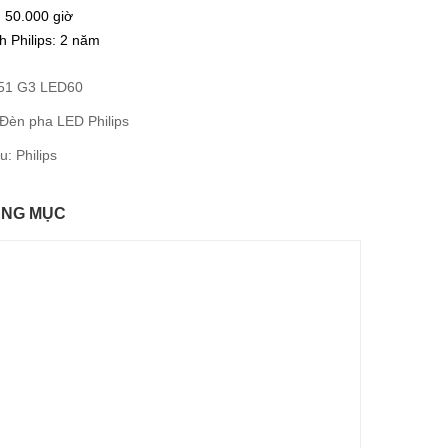
: 50.000 giờ
nh
Philips
: 2 năm
51 G3 LED60
Đèn pha LED Philips
ệu:
Philips
ÙNG MỤC