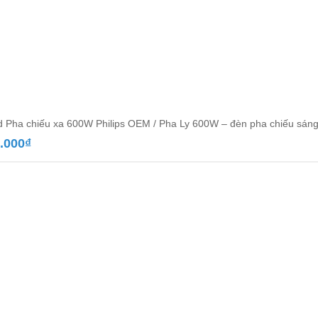
d Pha chiếu xa 600W Philips OEM / Pha Ly 600W – đèn pha chiếu sáng
.000
₫