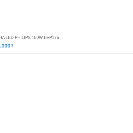
PHA LED PHILIPS 150W BVP175
.000
₫