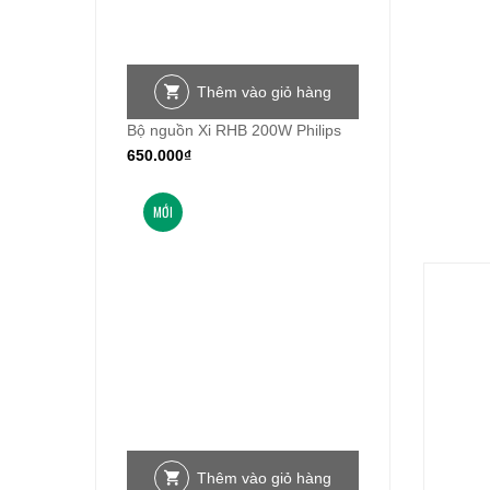
Thêm vào giỏ hàng
Bộ nguồn Xi RHB 200W Philips
650.000
₫
MỚI
Thêm vào giỏ hàng