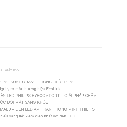
ài viết mới
ÔNG SUẤT QUANG THÔNG HIỂU ĐÚNG
ignify ra mắt thương hiệu EcoLink
ÈN LED PHILIPS EYECOMFORT – GIẢI PHÁP CHĂM
ÓC ĐÔI MẮT SÁNG KHỎE
MALU – ĐÈN LED ÂM TRẦN THÔNG MINH PHILIPS
hiếu sáng tiết kiệm điện nhất với đèn LED