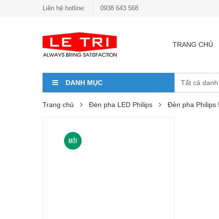
Liên hệ hotline:
0938 643 568
TRANG CHỦ
DANH MỤC
Trang chủ
Đèn pha LED Philips
Đèn pha Philip
MỚI