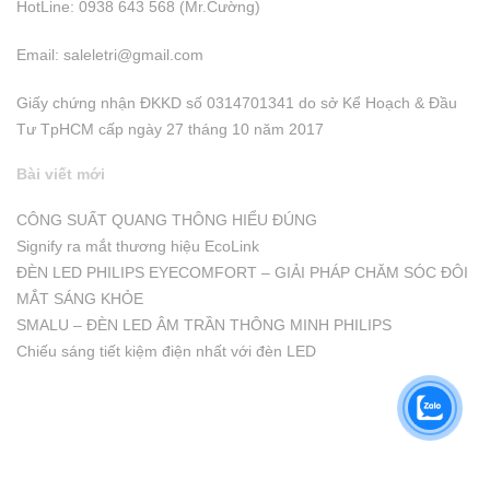
HotLine: 0938 643 568 (Mr.Cường)
Email:
saleletri@gmail.com
Giấy chứng nhận ĐKKD số 0314701341 do sở Kể Hoạch & Đầu
Tư TpHCM cấp ngày 27 tháng 10 năm 2017
Bài viết mới
CÔNG SUẤT QUANG THÔNG HIỂU ĐÚNG
Signify ra mắt thương hiệu EcoLink
ĐÈN LED PHILIPS EYECOMFORT – GIẢI PHÁP CHĂM SÓC ĐÔI
MẮT SÁNG KHỎE
SMALU – ĐÈN LED ÂM TRẦN THÔNG MINH PHILIPS
Chiếu sáng tiết kiệm điện nhất với đèn LED