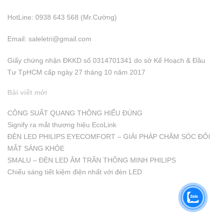
HotLine: 0938 643 568 (Mr.Cường)
Email:
saleletri@gmail.com
Giấy chứng nhận ĐKKD số 0314701341 do sở Kể Hoạch & Đầu
Tư TpHCM cấp ngày 27 tháng 10 năm 2017
Bài viết mới
CÔNG SUẤT QUANG THÔNG HIỂU ĐÚNG
Signify ra mắt thương hiệu EcoLink
ĐÈN LED PHILIPS EYECOMFORT – GIẢI PHÁP CHĂM SÓC ĐÔI
MẮT SÁNG KHỎE
SMALU – ĐÈN LED ÂM TRẦN THÔNG MINH PHILIPS
Chiếu sáng tiết kiệm điện nhất với đèn LED