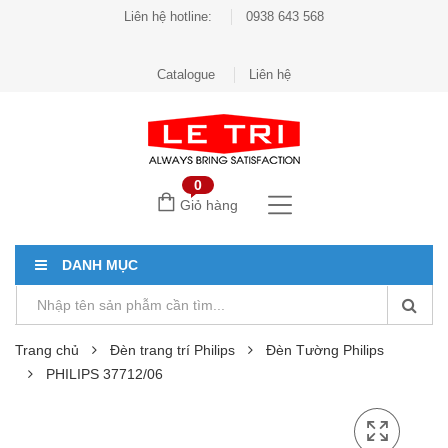
Liên hệ hotline:
0938 643 568
Catalogue
Liên hệ
0
Giỏ hàng
DANH MỤC
Trang chủ
Đèn trang trí Philips
Đèn Tường Philips
PHILIPS 37712/06