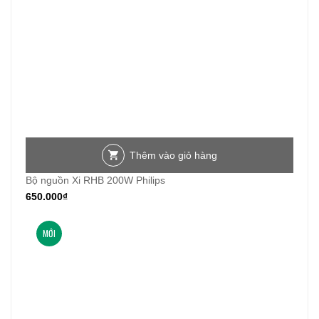
Thêm vào giỏ hàng
Bộ nguồn Xi RHB 200W Philips
650.000
₫
MỚI