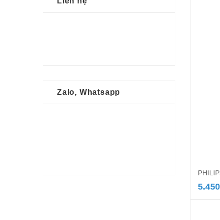
Liên hệ
Zalo, Whatsapp
PHILIP
5.450