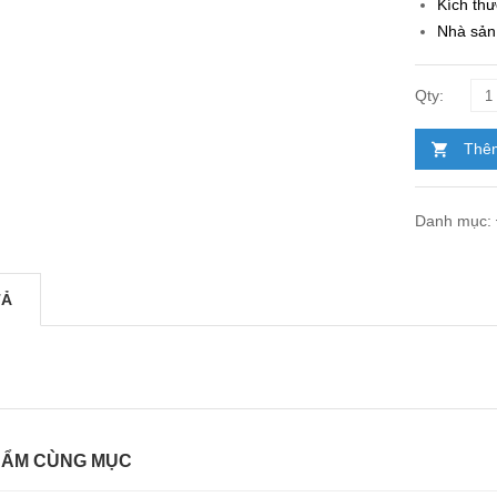
Kích th
Nhà sản 
Thêm
Danh mục:
TẢ
HẨM CÙNG MỤC