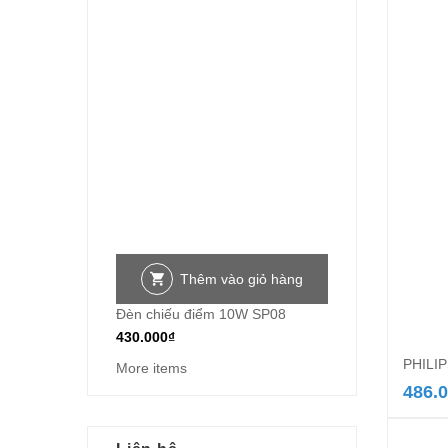
Thêm vào giỏ hàng
Đèn chiếu điểm 10W SP08
430.000
₫
PHILIP
More items
486.