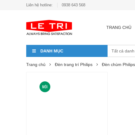
Liên hệ hotline:
0938 643 568
TRANG CHỦ
DANH MỤC
Trang chủ
Đèn trang trí Philips
Đèn chùm Philips
MỚI