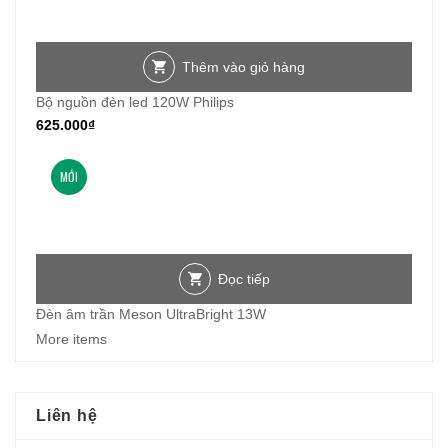
Thêm vào giỏ hàng
Bộ nguồn đèn led 120W Philips
625.000
₫
MỚI
Đọc tiếp
Đèn âm trần Meson UltraBright 13W
More items
Liên hệ