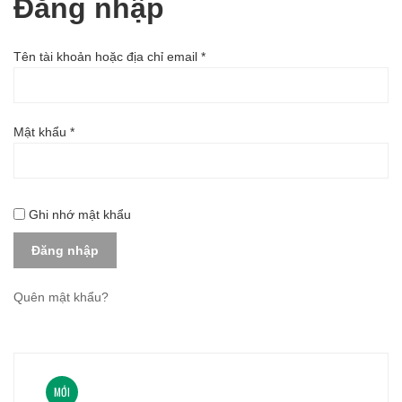
Đăng nhập
Bắt
Tên tài khoản hoặc địa chỉ email
*
buộc
Bắt
Mật khẩu
*
buộc
Ghi nhớ mật khẩu
Đăng nhập
Quên mật khẩu?
MỚI