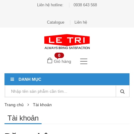
Liên hệ hotline:
0938 643 568
Catalogue
Liên hệ
0
Giỏ hàng
DANH MỤC
Trang chủ
Tài khoản
Tài khoản