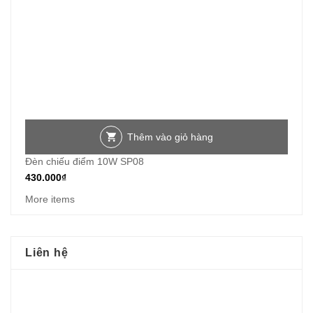
Thêm vào giỏ hàng
Đèn chiếu điểm 10W SP08
430.000
₫
More items
Liên hệ