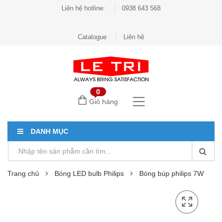
Liên hệ hotline:
0938 643 568
Catalogue
Liên hệ
0
Giỏ hàng
DANH MỤC
Trang chủ
Bóng LED bulb Philips
Bóng búp philips 7W