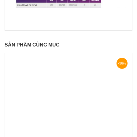
SẢN PHẨM CÙNG MỤC
-36%