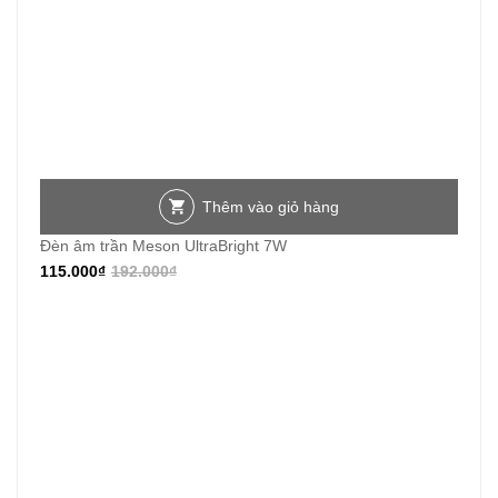
Thêm vào giỏ hàng
Đèn âm trần Meson UltraBright 7W
115.000
₫
192.000
₫