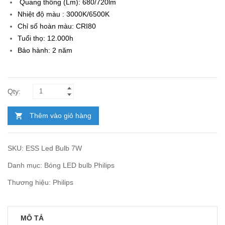
Quang thông (Lm): 680/720lm
Nhiệt độ màu : 3000K/6500K
Chỉ số hoàn màu: CRI80
Tuổi thọ: 12.000h
Bảo hành: 2 năm
Thêm vào giỏ hàng
SKU:
ESS Led Bulb 7W
Danh mục:
Bóng LED bulb Philips
Thương hiệu:
Philips
MÔ TẢ