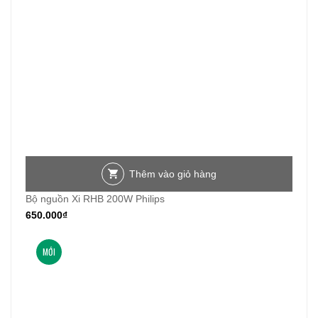
Thêm vào giỏ hàng
Bộ nguồn Xi RHB 200W Philips
650.000
₫
MỚI