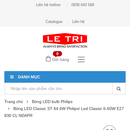
Liên hệ hotline:
0938 643 568
Catalogue
Liên hệ
0
Giỏ hàng
DANH MỤC
Trang chủ
Bóng LED bulb Philips
Bóng LED Classic ST 64 6W Philips/ Led Classic 6-60W E27
830 CL NDAPR