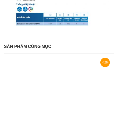
SẢN PHẨM CÙNG MỤC
-42%