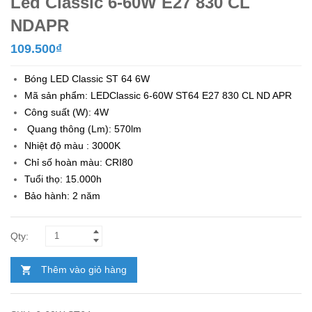
Led Classic 6-60W E27 830 CL
NDAPR
109.500
₫
Bóng LED Classic ST 64 6W
Mã sản phẩm: LEDClassic 6-60W ST64 E27 830 CL ND APR
Công suất (W): 4W
Quang thông (Lm): 570lm
Nhiệt độ màu : 3000K
Chỉ số hoàn màu: CRI80
Tuổi thọ: 15.000h
Bảo hành: 2 năm
Thêm vào giỏ hàng