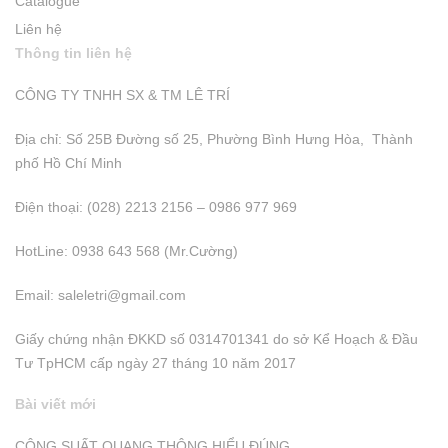
Catalogue
Liên hệ
Thông tin liên hệ
CÔNG TY TNHH SX & TM LÊ TRÍ
Địa chỉ: Số 25B Đường số 25, Phường Bình Hưng Hòa, Thành
phố Hồ Chí Minh
Điện thoại: (028) 2213 2156 – 0986 977 969
HotLine: 0938 643 568 (Mr.Cường)
Email:
saleletri@gmail.com
Giấy chứng nhận ĐKKD số 0314701341 do sở Kể Hoạch & Đầu
Tư TpHCM cấp ngày 27 tháng 10 năm 2017
Bài viết mới
CÔNG SUẤT QUANG THÔNG HIỂU ĐÚNG