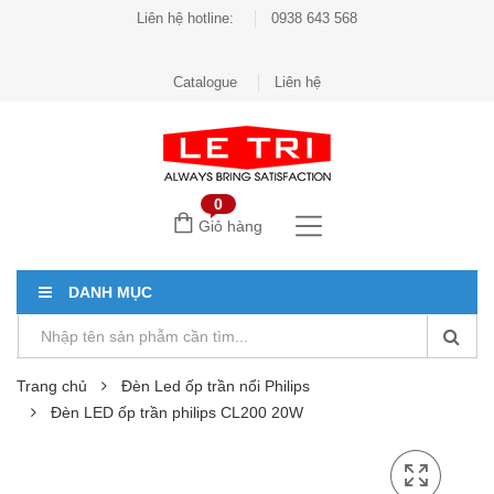
Liên hệ hotline:
0938 643 568
Catalogue
Liên hệ
0
Giỏ hàng
DANH MỤC
Trang chủ
Đèn Led ốp trần nổi Philips
Đèn LED ốp trần philips CL200 20W