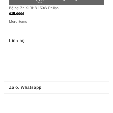
Bộ nguồn Xi RHB 150W Philips
635.000
₫
More items
Liên hệ
Zalo, Whatsapp