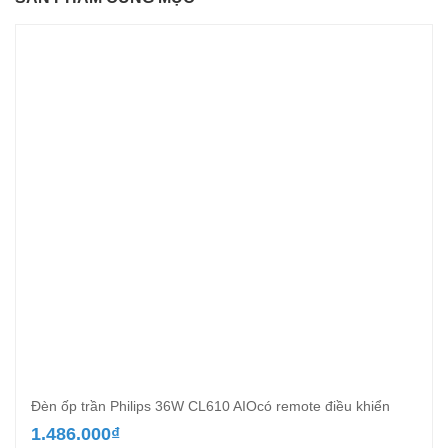
Đèn ốp trần Philips 36W CL610 AIOcó remote điều khiển
1.486.000
₫