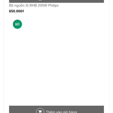
Bộ nguồn Xi RHB 200W Philips
650.000
₫
MỚI
Thêm vào giỏ hàng