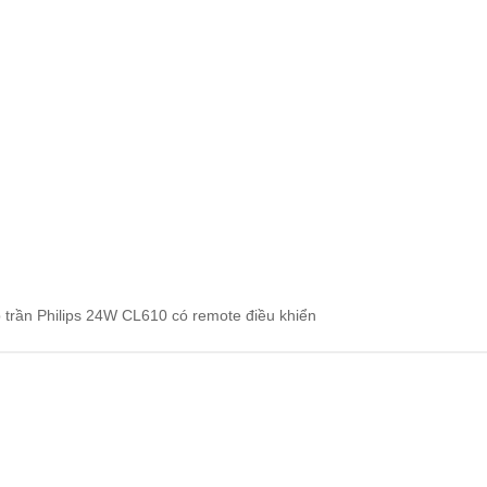
 trần Philips 24W CL610 có remote điều khiển