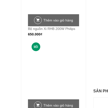
Thêm vào giỏ hàng
Bộ nguồn Xi RHB 200W Philips
650.000
₫
MỚI
SẢN P
Thêm vào giỏ hàng