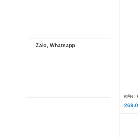
Zalo, Whatsapp
ĐÈN L
269.