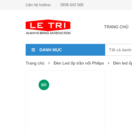
Liên hệ hotline:
0938 643 568
TRANG CHỦ
DANH MỤC
Trang chủ
Đèn Led ốp trần nổi Philips
Đèn led 
MỚI