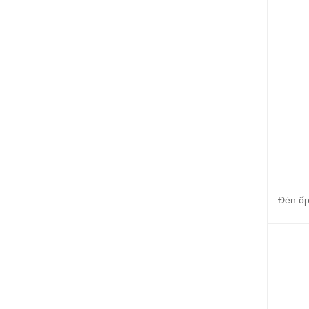
Đèn ốp