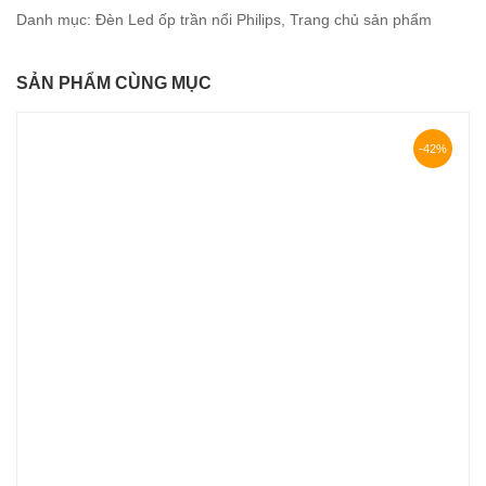
Danh mục:
Đèn Led ốp trần nổi Philips
,
Trang chủ sản phẩm
SẢN PHẨM CÙNG MỤC
-42%