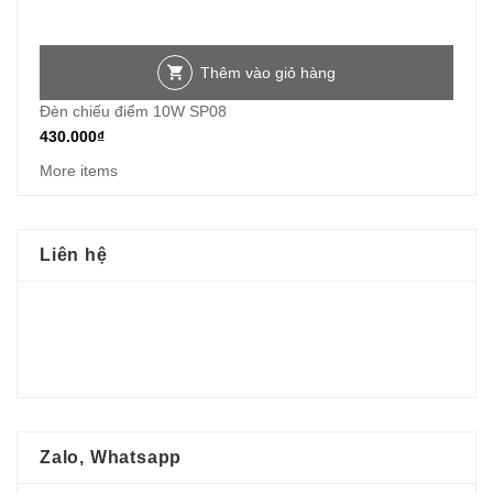
Thêm vào giỏ hàng
Đèn chiếu điểm 10W SP08
430.000
₫
More items
Liên hệ
Zalo, Whatsapp