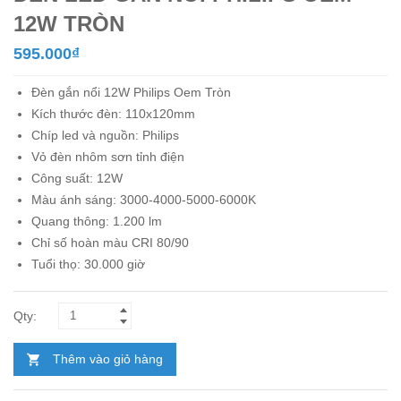
12W TRÒN
595.000
₫
Đèn gắn nổi 12W Philips Oem Tròn
Kích thước đèn: 110x120mm
Chíp led và nguồn: Philips
Vỏ đèn nhôm sơn tỉnh điện
Công suất: 12W
Màu ánh sáng: 3000-4000-5000-6000K
Quang thông: 1.200 lm
Chỉ số hoàn màu CRI 80/90
Tuổi thọ: 30.000 giờ
Thêm vào giỏ hàng