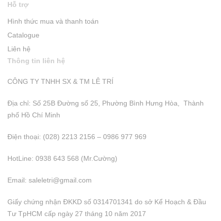
Hỗ trợ
Hình thức mua và thanh toán
Catalogue
Liên hệ
Thông tin liên hệ
CÔNG TY TNHH SX & TM LÊ TRÍ
Địa chỉ: Số 25B Đường số 25, Phường Bình Hưng Hòa, Thành
phố Hồ Chí Minh
Điện thoại: (028) 2213 2156 – 0986 977 969
HotLine: 0938 643 568 (Mr.Cường)
Email:
saleletri@gmail.com
Giấy chứng nhận ĐKKD số 0314701341 do sở Kể Hoạch & Đầu
Tư TpHCM cấp ngày 27 tháng 10 năm 2017