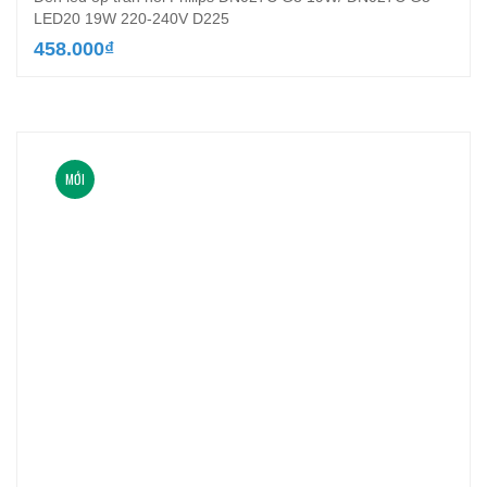
LED20 19W 220-240V D225
458.000
₫
MỚI