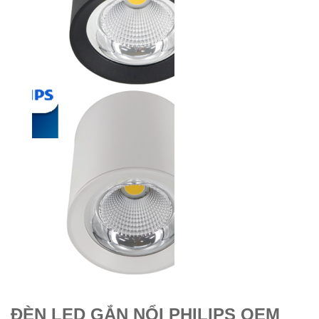
ĐÈN LED GẮN NỔI PHILIPS OEM