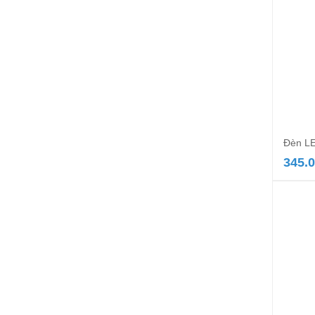
Đèn LE
345.