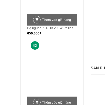
Thêm vào giỏ hàng
Bộ nguồn Xi RHB 200W Philips
650.000
₫
MỚI
SẢN P
Thêm vào giỏ hàng