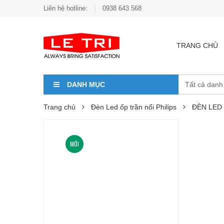
Liên hệ hotline:
0938 643 568
TRANG CHỦ
DANH MỤC
Trang chủ
Đèn Led ốp trần nổi Philips
ĐÈN LED 
MỚI