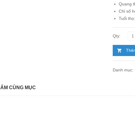
Quang t
Chỉ số 
Tuổi thọ
Thêm
Danh mục:
HẨM CÙNG MỤC