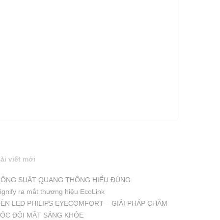
ài viết mới
ÔNG SUẤT QUANG THÔNG HIỂU ĐÚNG
ignify ra mắt thương hiệu EcoLink
ÈN LED PHILIPS EYECOMFORT – GIẢI PHÁP CHĂM
ÓC ĐÔI MẮT SÁNG KHỎE