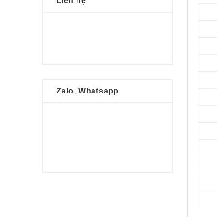
Liên hệ
Zalo, Whatsapp