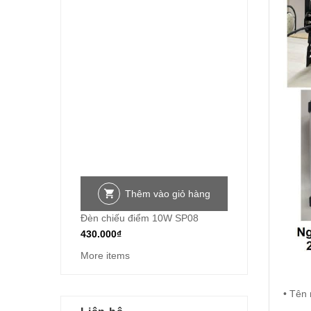
Thêm vào giỏ hàng
Đèn chiếu điểm 10W SP08
430.000
₫
More items
• Tên