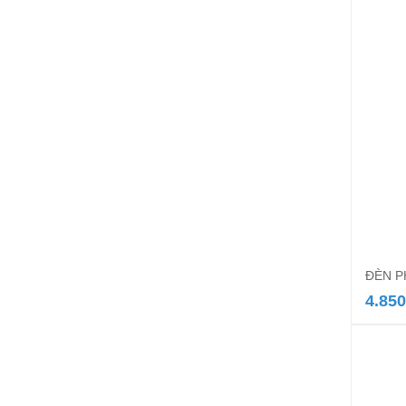
ĐÈN 
4.850