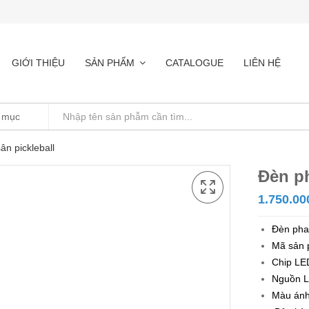
GIỚI THIỆU
SẢN PHẨM
CATALOGUE
LIÊN HỆ
n pickleball
Đèn ph
1.750.00
Đèn pha
Mã sản
Chip LE
Nguồn L
Màu ánh