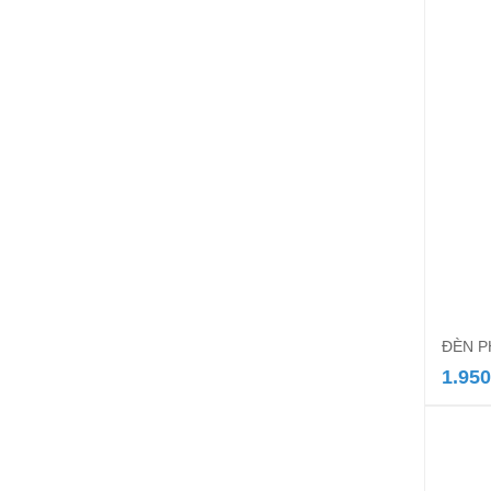
ĐÈN 
1.950