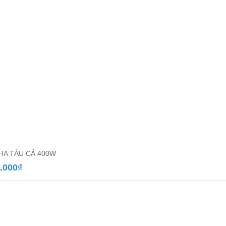
PHA TÀU CÁ 400W
.000
₫