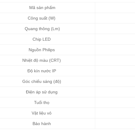
Mã sản phẩm
Công suất (W)
Quang thông (Lm)
Chip LED
Nguồn Philips
Nhiệt độ màu (CRT)
Độ kín nước IP
Góc chiếu sáng (độ)
Điện áp sử dụng
Tuổi thọ
Vật liệu vỏ
Bảo hành