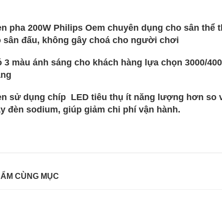
n pha 200W Philips Oem chuyên dụng cho sân thể th
 sân đấu, không gây choá cho người chơi
 3 màu ánh sáng cho khách hàng lựa chọn 3000/40
àng
n sử dụng chíp LED tiêu thụ ít năng lượng hơn so
y đèn sodium, giúp giảm chi phí vận hành.
HẨM CÙNG MỤC