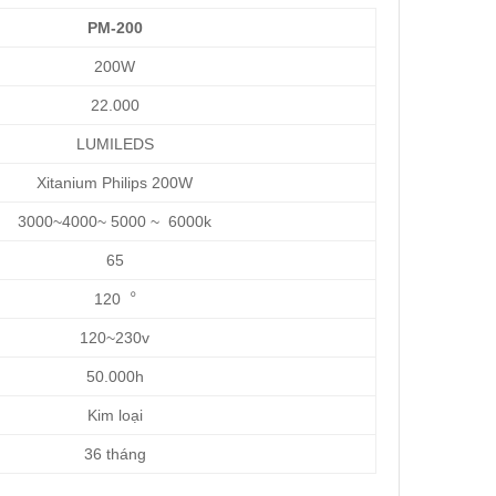
PM-200
200W
22.000
LUMILEDS
Xitanium Philips 200W
3000~4000~ 5000 ~ 6000k
65
120︒
120~230v
50.000h
Kim loại
36 tháng