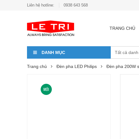
Liên hệ hotline:
0938 643 568
TRANG CHỦ
DANH MỤC
Trang chủ
Đèn pha LED Philips
Đèn pha 200W sâ
MỚI