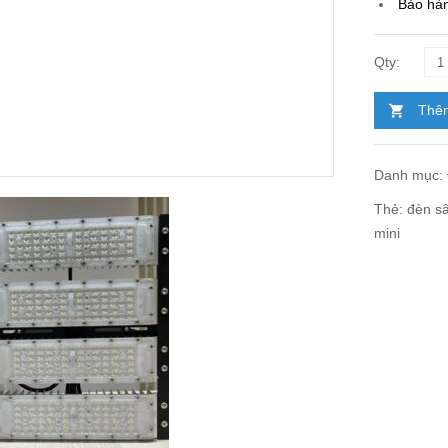
Bảo hà
Thêm
Danh mục:
Thẻ:
đèn s
mini