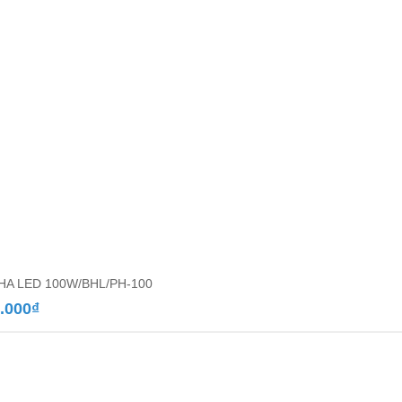
PHA LED 100W/BHL/PH-100
.000
₫