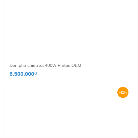
Đèn pha chiếu xa 400W Philips OEM
6.500.000
₫
-42%