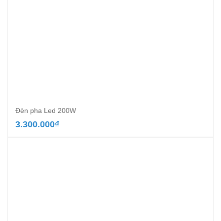
Đèn pha Led 200W
3.300.000
₫