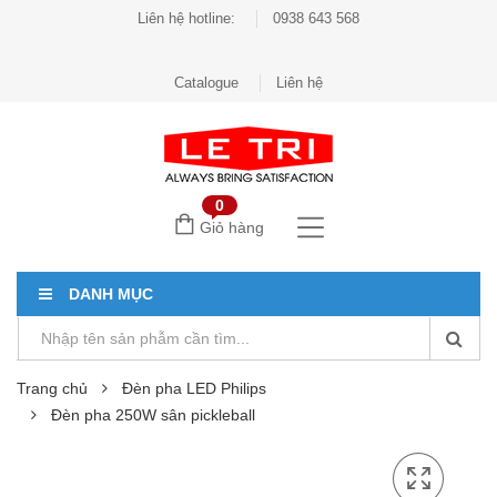
Liên hệ hotline:
0938 643 568
Catalogue
Liên hệ
0
Giỏ hàng
DANH MỤC
Trang chủ
Đèn pha LED Philips
Đèn pha 250W sân pickleball