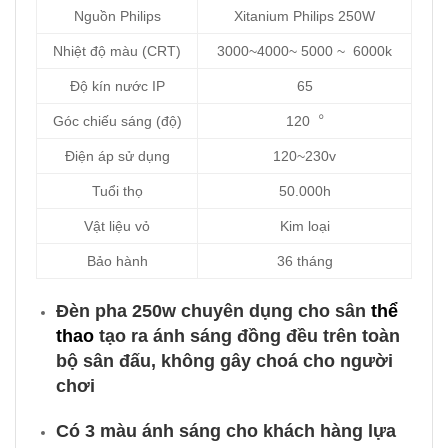
Nguồn Philips
Xitanium Philips 250W
Nhiệt độ màu (CRT)
3000~4000~ 5000 ~ 6000k
Độ kín nước IP
65
Góc chiếu sáng (độ)
120︒
Điện áp sử dụng
120~230v
Tuổi thọ
50.000h
Vật liệu vỏ
Kim loại
Bảo hành
36 tháng
Đèn pha 250w chuyên dụng cho sân
thể
thao
tạo ra ánh sáng đồng đều trên toàn
bộ sân đấu, không gây choá cho người
chơi
Có 3 màu ánh sáng cho khách hàng lựa