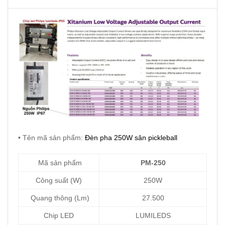
• Tên mã sản phẩm:
Đèn pha 250W sân pickleball
Mã sản phẩm
PM-250
Công suất (W)
250W
Quang thông (Lm)
27.500
Chip LED
LUMILEDS