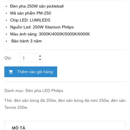
Đèn pha 250W sân pickleball
Mã sản phẩm PM-250
Chip LED: LUMILEDS
Nguồn Led: 250W Xitanium Philips
Màu ánh sáng: 3000K/4000K/5000K/6000K
Bảo hành 3 năm
Thêm vào giỏ hàng
Danh mục:
Đèn pha LED Philips
Thẻ:
đèn sân bóng đá 250w
,
đèn sân bóng đá mini 250w
,
đèn sân
Tennis 250w
MÔ TẢ