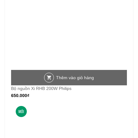
Thêm vào giỏ hàng
Bộ nguồn Xi RHB 200W Philips
650.000
₫
MỚI