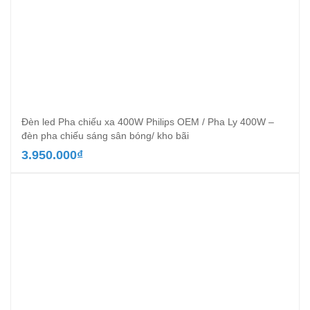
Đèn led Pha chiếu xa 400W Philips OEM / Pha Ly 400W –
đèn pha chiếu sáng sân bóng/ kho bãi
3.950.000
₫