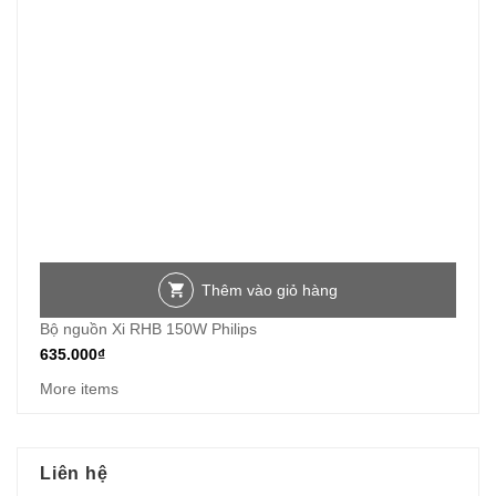
Thêm vào giỏ hàng
Bộ nguồn Xi RHB 150W Philips
635.000
₫
More items
Liên hệ