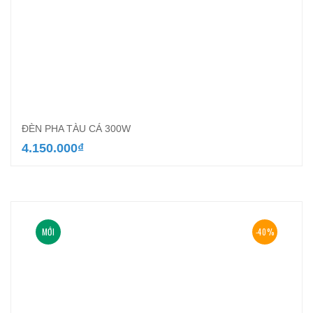
ĐÈN PHA TÀU CÁ 300W
4.150.000
₫
MỚI
-40%