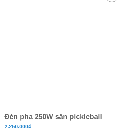
Đèn pha 250W sân pickleball
2.250.000
₫